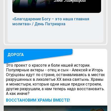
«Благодарение Богу – это наша главная
молитва» / День Патриарха
ДОРОГА
Это проект о красоте и боли нашей истории.
Популярные актеры - отец и сын - Алексей и Игорь
Огурцовы едут по стране, останавливаясь в местах
разрушенных в лихолетье ХХ века святынь. Храмы
и монастыри, которые одни наши предки строили,
другие разрушали, а нам теперь надо восстановить.
А как иначе?
ВОCСТАНОВИМ ХРАМЫ ВМЕСТЕ!