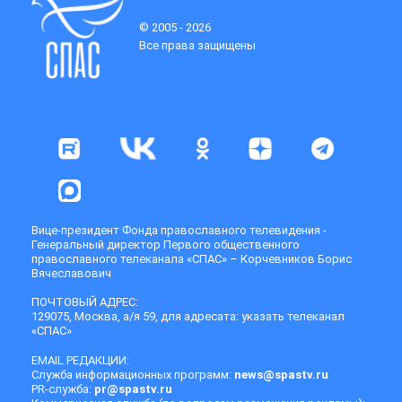
© 2005 - 2026
Все права защищены
Вице-президент Фонда православного телевидения -
Генеральный директор Первого общественного
православного телеканала «СПАС» – Корчевников Борис
Вячеславович
ПОЧТОВЫЙ АДРЕС:
129075, Москва, а/я 59, для адресата: указать телеканал
«СПАС»
EMAIL РЕДАКЦИИ:
Служба информационных программ:
news@spastv.ru
PR-служба:
pr@spastv.ru