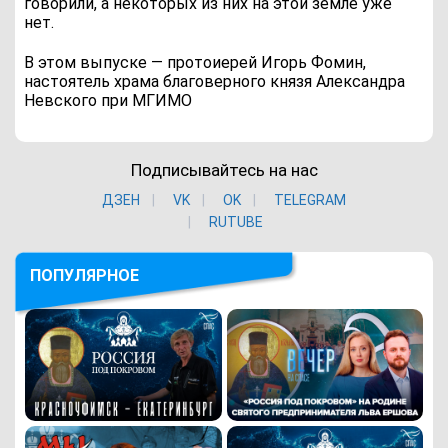
говорили, а некоторых из них на этой земле уже
нет.
В этом выпуске — протоиерей Игорь Фомин,
настоятель храма благоверного князя Александра
Невского при МГИМО
Подписывайтесь на нас
ДЗЕН
VK
ОK
TELEGRAM
RUTUBE
ПОПУЛЯРНОЕ