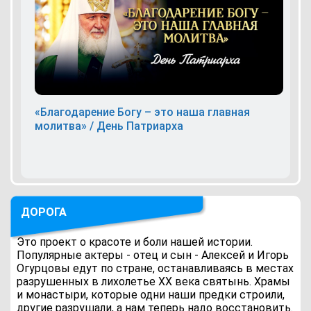
«Благодарение Богу – это наша главная
молитва» / День Патриарха
ДОРОГА
Это проект о красоте и боли нашей истории.
Популярные актеры - отец и сын - Алексей и Игорь
Огурцовы едут по стране, останавливаясь в местах
разрушенных в лихолетье ХХ века святынь. Храмы
и монастыри, которые одни наши предки строили,
другие разрушали, а нам теперь надо восстановить.