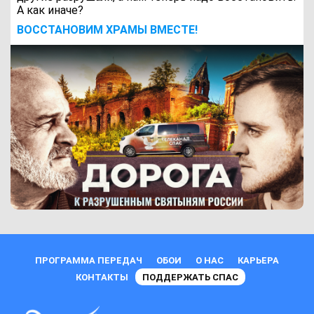
А как иначе?
ВОCСТАНОВИМ ХРАМЫ ВМЕСТЕ!
ПРОГРАММА ПЕРЕДАЧ
ОБОИ
О НАС
КАРЬЕРА
КОНТАКТЫ
ПОДДЕРЖАТЬ СПАС