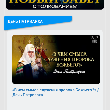
ДЕНЬ ПАТРИАРХА
«В чем смысл служения пророка Божьего?» /
День Патриарха