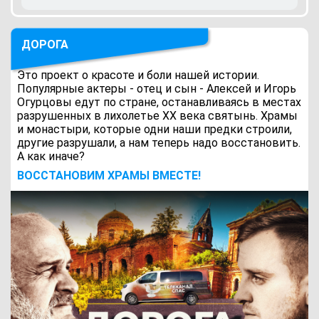
ДОРОГА
Это проект о красоте и боли нашей истории.
Популярные актеры - отец и сын - Алексей и Игорь
Огурцовы едут по стране, останавливаясь в местах
разрушенных в лихолетье ХХ века святынь. Храмы
и монастыри, которые одни наши предки строили,
другие разрушали, а нам теперь надо восстановить.
А как иначе?
ВОCСТАНОВИМ ХРАМЫ ВМЕСТЕ!