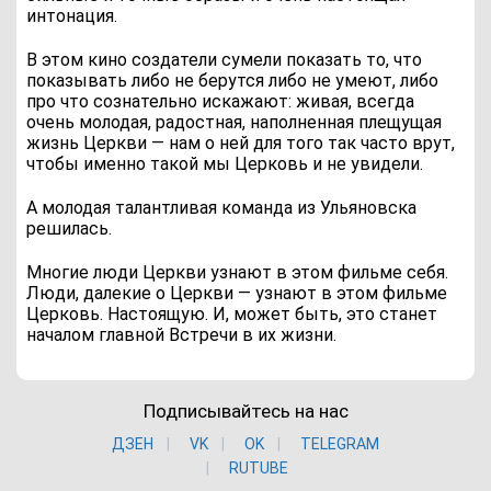
интонация.
В этом кино создатели сумели показать то, что
показывать либо не берутся либо не умеют, либо
про что сознательно искажают: живая, всегда
очень молодая, радостная, наполненная плещущая
жизнь Церкви — нам о ней для того так часто врут,
чтобы именно такой мы Церковь и не увидели.
А молодая талантливая команда из Ульяновска
решилась.
Многие люди Церкви узнают в этом фильме себя.
Люди, далекие о Церкви — узнают в этом фильме
Церковь. Настоящую. И, может быть, это станет
началом главной Встречи в их жизни.
Подписывайтесь на нас
ДЗЕН
VK
ОK
TELEGRAM
RUTUBE