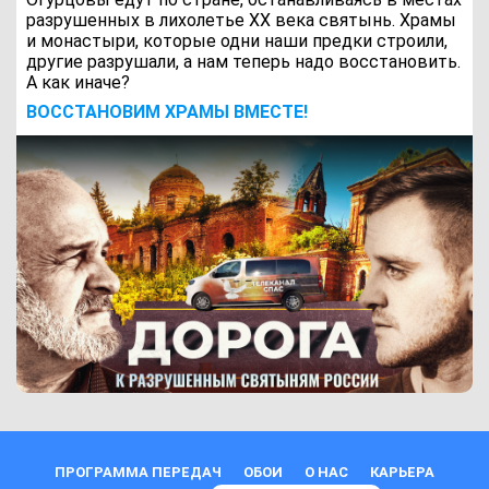
разрушенных в лихолетье ХХ века святынь. Храмы
и монастыри, которые одни наши предки строили,
другие разрушали, а нам теперь надо восстановить.
А как иначе?
ВОCСТАНОВИМ ХРАМЫ ВМЕСТЕ!
ПРОГРАММА ПЕРЕДАЧ
ОБОИ
О НАС
КАРЬЕРА