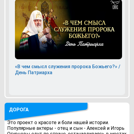
«В чем смысл служения пророка Божьего?» /
День Патриарха
ДОРОГА
Это проект о красоте и боли нашей истории.
Популярные актеры - отец и сын - Алексей и Игорь
Огурцовы едут по стране, останавливаясь в местах