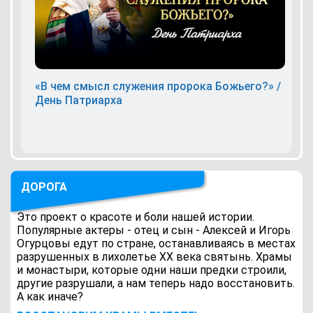
«В чем смысл служения пророка Божьего?» /
День Патриарха
ДОРОГА
Это проект о красоте и боли нашей истории.
Популярные актеры - отец и сын - Алексей и Игорь
Огурцовы едут по стране, останавливаясь в местах
разрушенных в лихолетье ХХ века святынь. Храмы
и монастыри, которые одни наши предки строили,
другие разрушали, а нам теперь надо восстановить.
А как иначе?