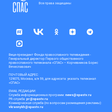
Все права защищены
Вице-президент Фонда православного телевидения -
Генеральный директор Первого общественного
православного телеканала «СПАС» – Корчевников Борис
Вячеславович
ПОЧТОВЫЙ АДРЕС:
129075, Москва, а/я 59, для адресата: указать телеканал
«СПАС»
EMAIL РЕДАКЦИИ:
Служба информационных программ:
news@spastv.ru
PR-служба:
pr@spastv.ru
Коммерческая служба (по вопросам размещения рекламы):
vkrasnykh@spastv.ru