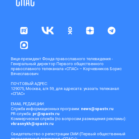
Вице-президент Фонда православного телевидения -
Генеральный директор Первого общественного
православного телеканала «СПАС» – Корчевников Борис
Вячеславович
ПОЧТОВЫЙ АДРЕС:
129075, Москва, а/я 59, для адресата: указать телеканал
«СПАС»
EMAIL РЕДАКЦИИ:
Служба информационных программ:
news@spastv.ru
PR-служба:
pr@spastv.ru
Коммерческая служба (по вопросам размещения рекламы):
vkrasnykh@spastv.ru
Свидетельство о регистрации СМИ (Первый общественный
православный телеканал «СПАС»):