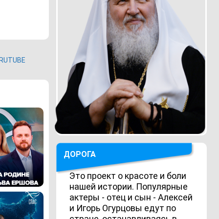
RUTUBE
ДОРОГА
Это проект о красоте и боли
нашей истории. Популярные
актеры - отец и сын - Алексей
и Игорь Огурцовы едут по
стране, останавливаясь в