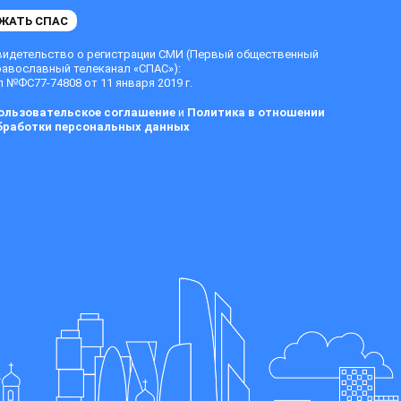
ЖАТЬ СПАС
видетельство о регистрации СМИ (Первый общественный
равославный телеканал «СПАС»):
 №ФС77-74808 от 11 января 2019 г.
ользовательское соглашение
и
Политика в отношении
бработки персональных данных