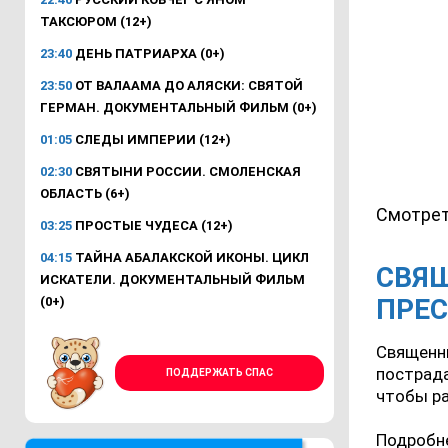
ТАКСЮРОМ (12+)
23:40
ДЕНЬ ПАТРИАРХА (0+)
23:50
ОТ ВАЛААМА ДО АЛЯСКИ: СВЯТОЙ
ГЕРМАН. ДОКУМЕНТАЛЬНЫЙ ФИЛЬМ (0+)
01:05
СЛЕДЫ ИМПЕРИИ (12+)
02:30
СВЯТЫНИ РОССИИ. СМОЛЕНСКАЯ
ОБЛАСТЬ (6+)
Смотрет
03:25
ПРОСТЫЕ ЧУДЕСА (12+)
04:15
ТАЙНА АБАЛАКСКОЙ ИКОНЫ. ЦИКЛ
СВЯ
ИСКАТЕЛИ. ДОКУМЕНТАЛЬНЫЙ ФИЛЬМ
ПРЕ
(0+)
Священни
пострада
ПОДДЕРЖАТЬ СПАС
чтобы ра
Подробне