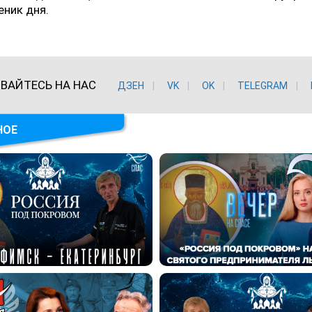
еник дня.
ВАЙТЕСЬ НА НАС
ДЗЕН
VK
ОK
TELEGRAM
НОЕ