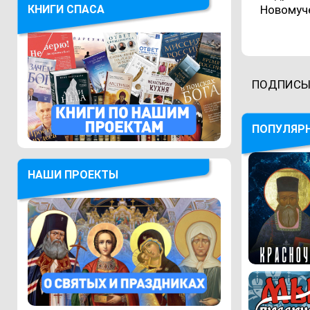
КНИГИ СПАСА
Новомуч
ПОДПИСЫ
ПОПУЛЯР
НАШИ ПРОЕКТЫ