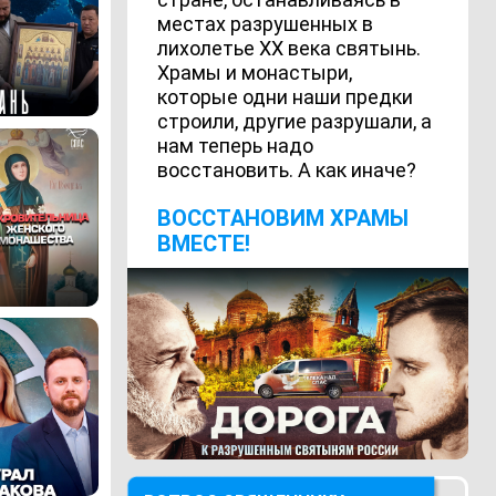
местах разрушенных в
лихолетье ХХ века святынь.
Храмы и монастыри,
которые одни наши предки
строили, другие разрушали, а
нам теперь надо
восстановить. А как иначе?
ВОCСТАНОВИМ ХРАМЫ
ВМЕСТЕ!