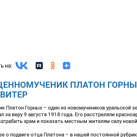
ь на:
ЩЕННОМУЧЕНИК ПЛАТОН ГОРНЫ
СВИТЕР
к Платон Горных – один из новомучеников уральской з
л за веру 9 августа 1918 года. Его расстреляли красно
зграбить храм и показать местным жителям силу новой
е о подвиге отца Платона – в нашей постоянной рубри