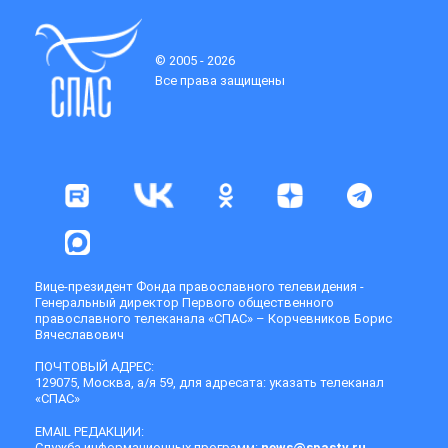
© 2005 - 2026
Все права защищены
Вице-президент Фонда православного телевидения -
Генеральный директор Первого общественного
православного телеканала «СПАС» – Корчевников Борис
Вячеславович
ПОЧТОВЫЙ АДРЕС:
129075, Москва, а/я 59, для адресата: указать телеканал
«СПАС»
EMAIL РЕДАКЦИИ:
Служба информационных программ:
news@spastv.ru