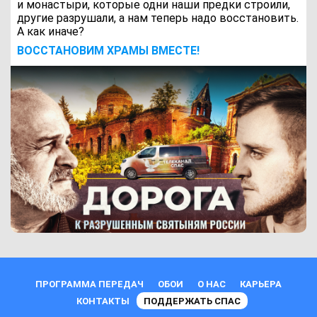
и монастыри, которые одни наши предки строили,
другие разрушали, а нам теперь надо восстановить.
А как иначе?
ВОCСТАНОВИМ ХРАМЫ ВМЕСТЕ!
ПРОГРАММА ПЕРЕДАЧ
ОБОИ
О НАС
КАРЬЕРА
КОНТАКТЫ
ПОДДЕРЖАТЬ СПАС