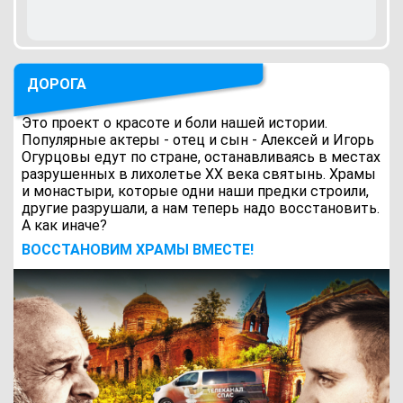
ДОРОГА
Это проект о красоте и боли нашей истории.
Популярные актеры - отец и сын - Алексей и Игорь
Огурцовы едут по стране, останавливаясь в местах
разрушенных в лихолетье ХХ века святынь. Храмы
и монастыри, которые одни наши предки строили,
другие разрушали, а нам теперь надо восстановить.
А как иначе?
ВОCСТАНОВИМ ХРАМЫ ВМЕСТЕ!