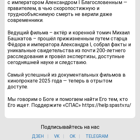
с императором Александром I Благословенным —
правителем, в чью скоропостижную и
труднообъяснимую смерть не верили даже
современники.
Ведущий фильма – актёр и коренной томич Михаил
Башкатов – прошёл прижизненным путем старца
Фёдора и императора Александра I, собрал факты и
уникальные свидетельства из почти 200-летнего
расследования и провёл экспертизы, доступные
сегодняшней науке и следствию.
Самый успешный из документальных фильмов в
кинопрокате 2025 года — теперь в отрытом
доступе.
Мы говорим о Боге и помогаем найти Его тем, кто
Его ищет. Поддержите «СПАС» https://help.spastv.ru/
Подписывайтесь на нас
ДЗЕН
VK
ОK
TELEGRAM