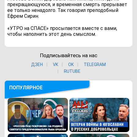
прекращающуюся, и временная смерть прерывает
ее только ненадолго. Так говорил преподобный
Ефрем Сирин.
«УТРО на СПАСЕ» просыпается вместе с вами,
чтобы наполнить этот день смыслом.
Подписывайтесь на нас
ДЗЕН
VK
ОK
TELEGRAM
RUTUBE
ПОПУЛЯРНОЕ