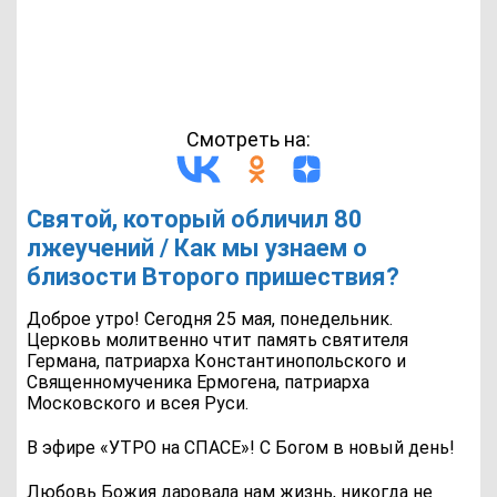
Смотреть на:
Святой, который обличил 80
лжеучений / Как мы узнаем о
близости Второго пришествия?
Доброе утро! Сегодня 25 мая, понедельник.
Церковь молитвенно чтит память святителя
Германа, патриарха Константинопольского и
Священномученика Ермогена, патриарха
Московского и всея Руси.
В эфире «УТРО на СПАСЕ»! С Богом в новый день!
Любовь Божия даровала нам жизнь, никогда не