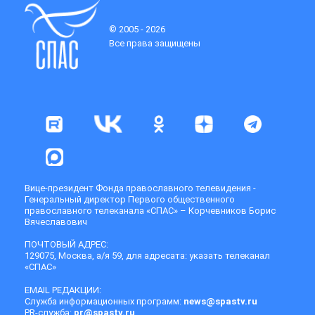
© 2005 - 2026
Все права защищены
Вице-президент Фонда православного телевидения -
Генеральный директор Первого общественного
православного телеканала «СПАС» – Корчевников Борис
Вячеславович
ПОЧТОВЫЙ АДРЕС:
129075, Москва, а/я 59, для адресата: указать телеканал
«СПАС»
EMAIL РЕДАКЦИИ:
Служба информационных программ:
news@spastv.ru
PR-служба:
pr@spastv.ru