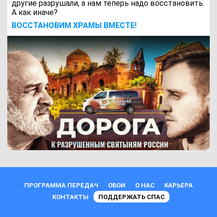
другие разрушали, а нам теперь надо восстановить.
А как иначе?
ВОCСТАНОВИМ ХРАМЫ ВМЕСТЕ!
ПРОГРАММА ПЕРЕДАЧ
ОБОИ
О НАС
КАРЬЕРА
КОНТАКТЫ
ПОДДЕРЖАТЬ СПАС