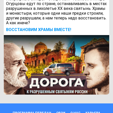
Огурцовы едут по стране, останавливаясь в местах
разрушенных в лихолетье ХХ века святынь. Храмы
и монастыри, которые одни наши предки строили,
другие разрушали, а нам теперь надо восстановить.
А как иначе?
ВОCСТАНОВИМ ХРАМЫ ВМЕСТЕ!
ПРОГРАММА ПЕРЕДАЧ
ОБОИ
О НАС
КАРЬЕРА