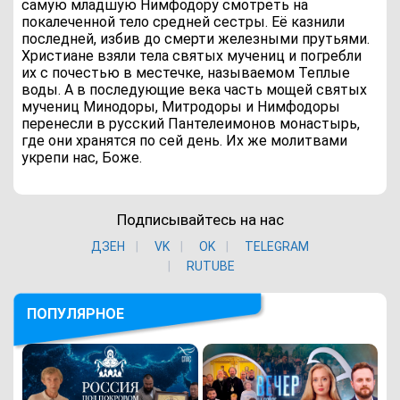
самую младшую Нимфодору смотреть на
покалеченной тело средней сестры. Её казнили
последней, избив до смерти железными прутьями.
Христиане взяли тела святых мучениц и погребли
их с почестью в местечке, называемом Теплые
воды. А в последующие века часть мощей святых
мучениц Минодоры, Митродоры и Нимфодоры
перенесли в русский Пантелеимонов монастырь,
где они хранятся по сей день. Их же молитвами
укрепи нас, Боже.
Подписывайтесь на нас
ДЗЕН
VK
ОK
TELEGRAM
RUTUBE
ПОПУЛЯРНОЕ