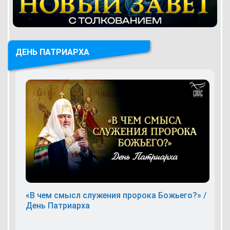
ДЕНЬ ПАТРИАРХА
«В чем смысл служения пророка Божьего?» /
День Патриарха