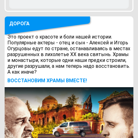
ДОРОГА
Это проект о красоте и боли нашей истории.
Популярные актеры - отец и сын - Алексей и Игорь
Огурцовы едут по стране, останавливаясь в местах
разрушенных в лихолетье ХХ века святынь. Храмы
и монастыри, которые одни наши предки строили,
другие разрушали, а нам теперь надо восстановить.
А как иначе?
ВОCСТАНОВИМ ХРАМЫ ВМЕСТЕ!