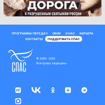
ПРОГРАММА ПЕРЕДАЧ
ОБОИ
О НАС
КАРЬЕРА
КОНТАКТЫ
ПОДДЕРЖАТЬ СПАС
© 2005 - 2026
Все права защищены