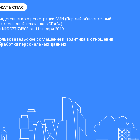
ЖАТЬ СПАС
видетельство о регистрации СМИ (Первый общественный
равославный телеканал «СПАС»):
 №ФС77-74808 от 11 января 2019 г.
ользовательское соглашение
и
Политика в отношении
бработки персональных данных