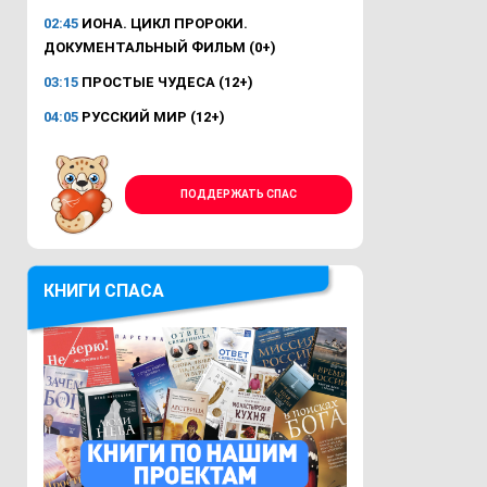
02:45
ИОНА. ЦИКЛ ПРОРОКИ.
ДОКУМЕНТАЛЬНЫЙ ФИЛЬМ (0+)
03:15
ПРОСТЫЕ ЧУДЕСА (12+)
04:05
РУССКИЙ МИР (12+)
ПОДДЕРЖАТЬ СПАС
КНИГИ СПАСА