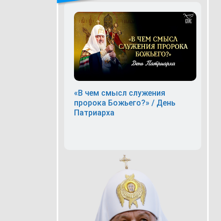
«В чем смысл служения
пророка Божьего?» / День
Патриарха