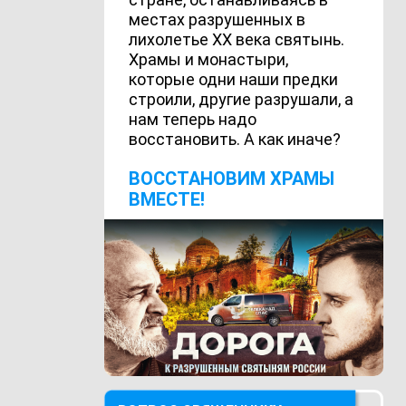
местах разрушенных в
лихолетье ХХ века святынь.
Храмы и монастыри,
которые одни наши предки
строили, другие разрушали, а
нам теперь надо
восстановить. А как иначе?
ВОCСТАНОВИМ ХРАМЫ
ВМЕСТЕ!