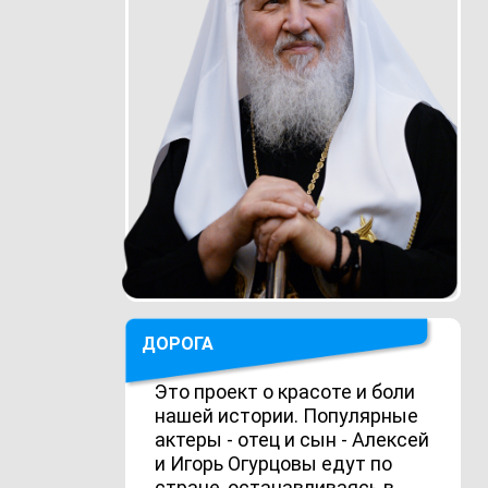
ДОРОГА
Это проект о красоте и боли
нашей истории. Популярные
актеры - отец и сын - Алексей
и Игорь Огурцовы едут по
стране, останавливаясь в