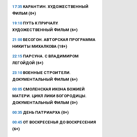
17:35
КАРАНТИН. ХУДОЖЕСТВЕННЫЙ
ФИЛЬМ (0+)
19:10
ПУТЬ К ПРИЧАЛУ.
ХУДОЖЕСТВЕННЫЙ ФИЛЬМ (6+)
21:00
БЕСОГОН. АВТОРСКАЯ ПРОГРАММА
НИКИТЫ МИХАЛКОВА (18+)
22:15
ПАРСУНА. С ВЛАДИМИРОМ
ЛЕГОЙДОЙ (6+)
23:10
ВОЕННЫЕ СТРОИТЕЛИ.
ДОКУМЕНТАЛЬНЫЙ ФИЛЬМ (6+)
00:05
СМОЛЕНСКАЯ ИКОНА БОЖИЕЙ
МАТЕРИ. ЦИКЛ ЛИКИ БОГОРОДИЦЫ.
ДОКУМЕНТАЛЬНЫЙ ФИЛЬМ (0+)
00:35
ДЕНЬ ПАТРИАРХА (0+)
00:45
ОТ ВОСКРЕСЕНЬЯ ДО ВОСКРЕСЕНИЯ
(6+)