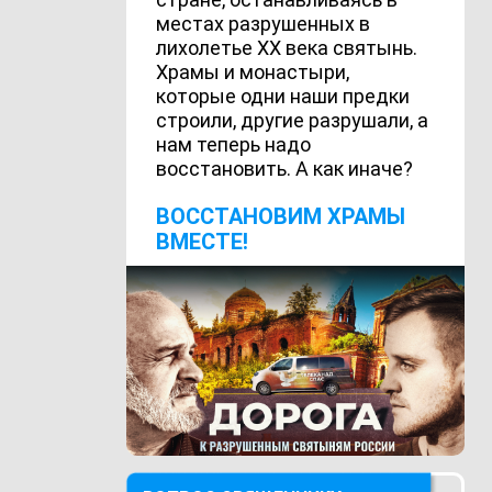
местах разрушенных в
лихолетье ХХ века святынь.
Храмы и монастыри,
которые одни наши предки
строили, другие разрушали, а
нам теперь надо
восстановить. А как иначе?
ВОCСТАНОВИМ ХРАМЫ
ВМЕСТЕ!