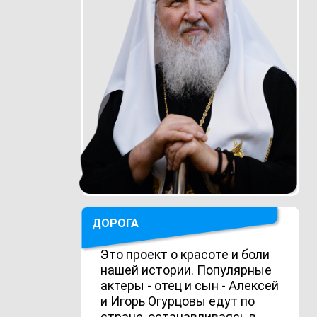
ДОРОГА
Это проект о красоте и боли
нашей истории. Популярные
актеры - отец и сын - Алексей
и Игорь Огурцовы едут по
стране, останавливаясь в