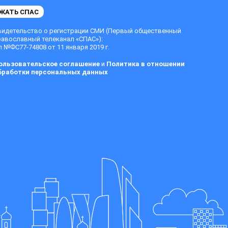
ЖАТЬ СПАС
видетельство о регистрации СМИ (Первый общественный
равославный телеканал «СПАС»):
 №ФС77-74808 от 11 января 2019 г.
ользовательское соглашение
и
Политика в отношении
бработки персональных данных