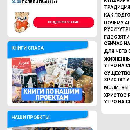
КУПАНИЕ 
03:30
ПОЛЕ БИТВЫ (16+)
ТРАДИЦИЯ
КАК ПОДГО
ПОЧЕМУ А
ПОДДЕРЖАТЬ СПАС
РУСИ?УТРО
ГДЕ СВЯТ
СЕЙЧАС НА
КНИГИ СПАСА
ДЛЯ ЧЕГО 
ЖИЗНЕННЫ
УТРО НА С
СУЩЕСТВО
ХРИСТА? У
МОЛИТВЫ 
ХРИСТОС 
УТРО НА С
НАШИ ПРОЕКТЫ