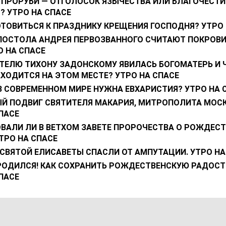
В ПРОРУБИ — ОТГОЛОСОК ЯЗЫЧЕСТВА ИЛИ БЛАГОЧЕСТИ
? УТРО НА СПАСЕ
ТОВИТЬСЯ К ПРАЗДНИКУ КРЕЩЕНИЯ ГОСПОДНЯ? УТРО 
ПОСТОЛА АНДРЕЯ ПЕРВОЗВАННОГО СЧИТАЮТ ПОКРОВ
 НА СПАСЕ
ИТЕЛЮ ТИХОНУ ЗАДОНСКОМУ ЯВИЛАСЬ БОГОМАТЕРЬ И 
ХОДИТСЯ НА ЭТОМ МЕСТЕ? УТРО НА СПАСЕ
В СОВРЕМЕННОМ МИРЕ НУЖНА ЕВХАРИСТИЯ? УТРО НА 
Й ПОДВИГ СВЯТИТЕЛЯ МАКАРИЯ, МИТРОПОЛИТА МОСК
ПАСЕ
ВАЛИ ЛИ В ВЕТХОМ ЗАВЕТЕ ПРОРОЧЕСТВА О РОЖДЕСТ
ТРО НА СПАСЕ
СВЯТОЙ ЕЛИСАВЕТЫ СПАСЛИ ОТ АМПУТАЦИИ. УТРО НА
РОДИЛСЯ! КАК СОХРАНИТЬ РОЖДЕСТВЕНСКУЮ РАДОСТ
ПАСЕ