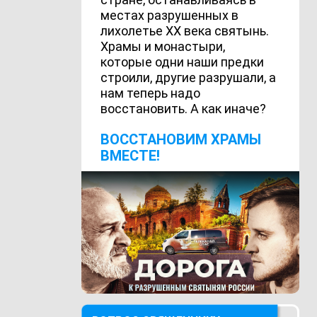
местах разрушенных в
лихолетье ХХ века святынь.
Храмы и монастыри,
которые одни наши предки
строили, другие разрушали, а
нам теперь надо
восстановить. А как иначе?
ВОCСТАНОВИМ ХРАМЫ
ВМЕСТЕ!