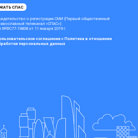
ЖАТЬ СПАС
видетельство о регистрации СМИ (Первый общественный
равославный телеканал «СПАС»):
 №ФС77-74808 от 11 января 2019 г.
ользовательское соглашение
и
Политика в отношении
бработки персональных данных