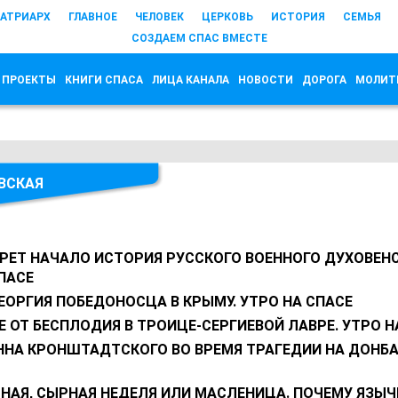
АТРИАРХ
ГЛАВНОЕ
ЧЕЛОВЕК
ЦЕРКОВЬ
ИСТОРИЯ
СЕМЬЯ
СОЗДАЕМ СПАС ВМЕСТЕ
 ПРОЕКТЫ
КНИГИ СПАСА
ЛИЦА КАНАЛА
НОВОСТИ
ДОРОГА
МОЛИТ
ВСКАЯ
ЕРЕТ НАЧАЛО ИСТОРИЯ РУССКОГО ВОЕННОГО ДУХОВЕН
ПАСЕ
ЕОРГИЯ ПОБЕДОНОСЦА В КРЫМУ. УТРО НА СПАСЕ
 ОТ БЕСПЛОДИЯ В ТРОИЦЕ-СЕРГИЕВОЙ ЛАВРЕ. УТРО Н
ННА КРОНШТАДТСКОГО ВО ВРЕМЯ ТРАГЕДИИ НА ДОНБА
НАЯ, СЫРНАЯ НЕДЕЛЯ ИЛИ МАСЛЕНИЦА. ПОЧЕМУ ЯЗЫЧ