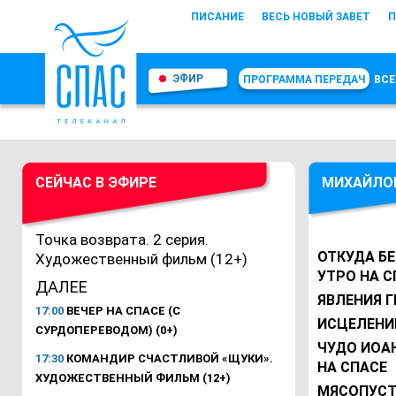
ПИСАНИЕ
ВЕСЬ НОВЫЙ ЗАВЕТ
П
ЭФИР
ПРОГРАММА ПЕРЕДАЧ
ВСЕ
СЕЙЧАС В ЭФИРЕ
МИХАЙЛО
Точка возврата. 2 серия.
ОТКУДА Б
Художественный фильм (12+)
УТРО НА С
ДАЛЕЕ
ЯВЛЕНИЯ Г
17:00
ВЕЧЕР НА СПАСЕ (С
ИСЦЕЛЕНИЕ
СУРДОПЕРЕВОДОМ) (0+)
ЧУДО ИОА
17:30
КОМАНДИР СЧАСТЛИВОЙ «ЩУКИ».
НА СПАСЕ
ХУДОЖЕСТВЕННЫЙ ФИЛЬМ (12+)
МЯСОПУСТ