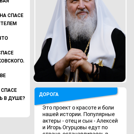
ВАЯ
НА СПАСЕ
ИТЕЛЕМ
ЧТО
СПАСЕ
ОВСКОГО.
ВЕ
 СПАСЕ
ДОРОГА
Ь В ДУШЕ?
Это проект о красоте и боли
нашей истории. Популярные
актеры - отец и сын - Алексей
и Игорь Огурцовы едут по
стране, останавливаясь в