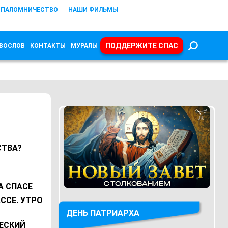
ПАЛОМНИЧЕСТВО
НАШИ ФИЛЬМЫ
ПОДДЕРЖИТЕ СПАС
ВОСЛОВ
КОНТАКТЫ
МУРАЛЫ
СТВА?
А СПАСЕ
ССЕ. УТРО
ДЕНЬ ПАТРИАРХА
ЕСКИЙ