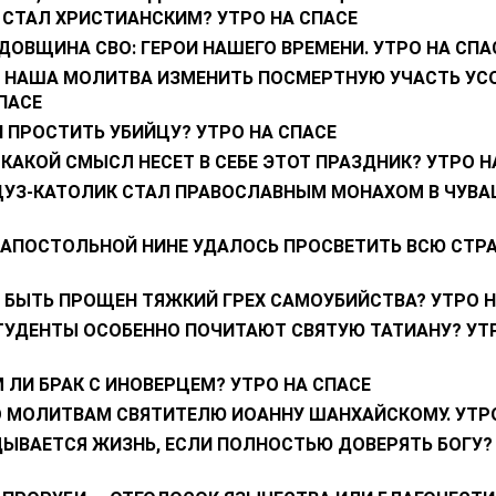
 СТАЛ ХРИСТИАНСКИМ? УТРО НА СПАСЕ
ДОВЩИНА СВО: ГЕРОИ НАШЕГО ВРЕМЕНИ. УТРО НА СПА
 НАША МОЛИТВА ИЗМЕНИТЬ ПОСМЕРТНУЮ УЧАСТЬ УС
ПАСЕ
 ПРОСТИТЬ УБИЙЦУ? УТРО НА СПАСЕ
 КАКОЙ СМЫСЛ НЕСЕТ В СЕБЕ ЭТОТ ПРАЗДНИК? УТРО Н
ЦУЗ-КАТОЛИК СТАЛ ПРАВОСЛАВНЫМ МОНАХОМ В ЧУВА
ОАПОСТОЛЬНОЙ НИНЕ УДАЛОСЬ ПРОСВЕТИТЬ ВСЮ СТРА
 БЫТЬ ПРОЩЕН ТЯЖКИЙ ГРЕХ САМОУБИЙСТВА? УТРО Н
ТУДЕНТЫ ОСОБЕННО ПОЧИТАЮТ СВЯТУЮ ТАТИАНУ? УТ
ЛИ БРАК С ИНОВЕРЦЕМ? УТРО НА СПАСЕ
О МОЛИТВАМ СВЯТИТЕЛЮ ИОАННУ ШАНХАЙСКОМУ. УТРО
ДЫВАЕТСЯ ЖИЗНЬ, ЕСЛИ ПОЛНОСТЬЮ ДОВЕРЯТЬ БОГУ?