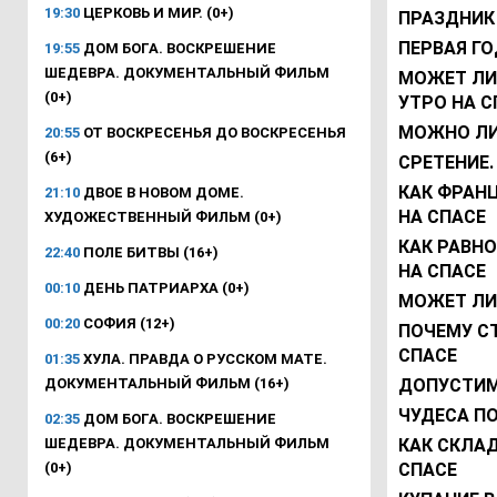
19:30
ЦЕРКОВЬ И МИР. (0+)
ПРАЗДНИК
ПЕРВАЯ ГО
19:55
ДОМ БОГА. ВОСКРЕШЕНИЕ
ШЕДЕВРА. ДОКУМЕНТАЛЬНЫЙ ФИЛЬМ
МОЖЕТ ЛИ
(0+)
УТРО НА С
МОЖНО ЛИ
20:55
ОТ ВОСКРЕСЕНЬЯ ДО ВОСКРЕСЕНЬЯ
(6+)
СРЕТЕНИЕ.
КАК ФРАН
21:10
ДВОЕ В НОВОМ ДОМЕ.
НА СПАСЕ
ХУДОЖЕСТВЕННЫЙ ФИЛЬМ (0+)
КАК РАВН
22:40
ПОЛЕ БИТВЫ (16+)
НА СПАСЕ
00:10
ДЕНЬ ПАТРИАРХА (0+)
МОЖЕТ ЛИ
00:20
СОФИЯ (12+)
ПОЧЕМУ С
СПАСЕ
01:35
ХУЛА. ПРАВДА О РУССКОМ МАТЕ.
ДОКУМЕНТАЛЬНЫЙ ФИЛЬМ (16+)
ДОПУСТИМ 
ЧУДЕСА П
02:35
ДОМ БОГА. ВОСКРЕШЕНИЕ
ШЕДЕВРА. ДОКУМЕНТАЛЬНЫЙ ФИЛЬМ
КАК СКЛА
(0+)
СПАСЕ