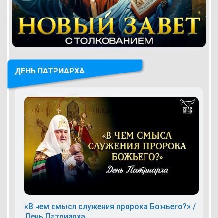
ДЕНЬ ПАТРИАРХА
«В чем смысл служения пророка Божьего?» /
День Патриарха