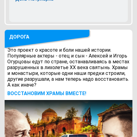
ДОРОГА
Это проект о красоте и боли нашей истории.
Популярные актеры - отец и сын - Алексей и Игорь
Огурцовы едут по стране, останавливаясь в местах
разрушенных в лихолетье ХХ века святынь. Храмы
и монастыри, которые одни наши предки строили,
другие разрушали, а нам теперь надо восстановить.
А как иначе?
ВОCСТАНОВИМ ХРАМЫ ВМЕСТЕ!