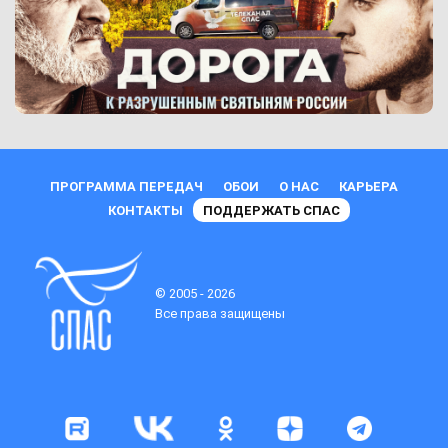
ПРОГРАММА ПЕРЕДАЧ
ОБОИ
О НАС
КАРЬЕРА
КОНТАКТЫ
ПОДДЕРЖАТЬ СПАС
© 2005 - 2026
Все права защищены