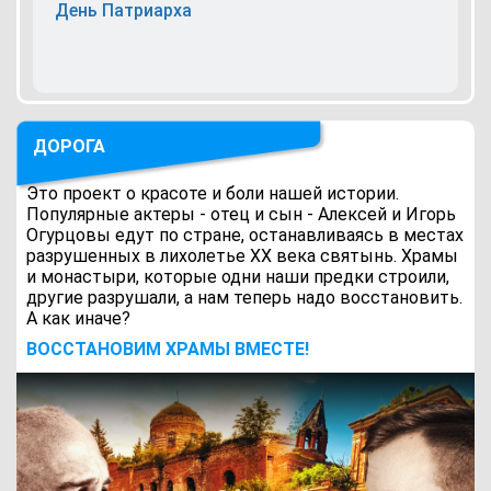
День Патриарха
ДОРОГА
Это проект о красоте и боли нашей истории.
Популярные актеры - отец и сын - Алексей и Игорь
Огурцовы едут по стране, останавливаясь в местах
разрушенных в лихолетье ХХ века святынь. Храмы
и монастыри, которые одни наши предки строили,
другие разрушали, а нам теперь надо восстановить.
А как иначе?
ВОCСТАНОВИМ ХРАМЫ ВМЕСТЕ!