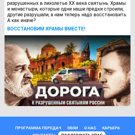
разрушенных в лихолетье ХХ века святынь. Храмы
и монастыри, которые одни наши предки строили,
другие разрушали, а нам теперь надо восстановить.
А как иначе?
ВОCСТАНОВИМ ХРАМЫ ВМЕСТЕ!
ПРОГРАММА ПЕРЕДАЧ
ОБОИ
О НАС
КАРЬЕРА