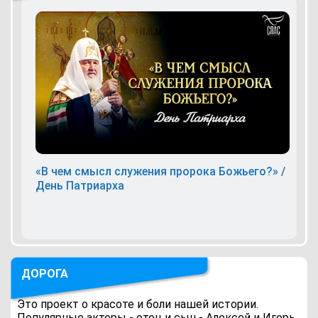
«В чем смысл служения пророка Божьего?» /
День Патриарха
ДОРОГА
Это проект о красоте и боли нашей истории.
Популярные актеры - отец и сын - Алексей и Игорь