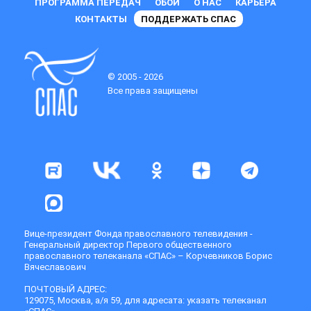
ПРОГРАММА ПЕРЕДАЧ
ОБОИ
О НАС
КАРЬЕРА
КОНТАКТЫ
ПОДДЕРЖАТЬ СПАС
© 2005 - 2026
Все права защищены
Вице-президент Фонда православного телевидения -
Генеральный директор Первого общественного
православного телеканала «СПАС» – Корчевников Борис
Вячеславович
ПОЧТОВЫЙ АДРЕС:
129075, Москва, а/я 59, для адресата: указать телеканал