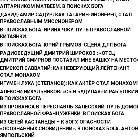
АЛТАРНИКОМ МАТВЕЕМ. В ПОИСКАХ БОГА
ДАВИД-АМИР САДУР: КАК ТАТАРИН-ИНОВЕРЕЦ СТАЛ
ПРАВОСЛАВНЫМ МИССИОНЕРОМ
В ПОИСКАХ БОГА. ИРИНА ЧЖУ: ПУТЬ ПРАВОСЛАВНОЙ
КИТАЯНКИ
В ПОИСКАХ БОГА. ЮРИЙ ГРЫМОВ: СЦЕНА ДЛЯ БОГА
РАДИОВЕДУЩИЙ ДМИТРИЙ ШИРОКОВ : «ОТЕЦ
ДМИТРИЙ СМИРНОВ ПОСТАВИЛ МНЕ БАШКУ НА МЕСТО
ЕПИСКОП САВВАТИЙ: КАК НЕВЕРУЮЩИЙ ЛЕЙТЕНАНТ
СТАЛ МОНАХОМ
ИГУМЕН ЛУКА (СТЕПАНОВ): КАК АКТЁР СТАЛ МОНАХОМ
АЛЕКСЕЙ НИКУЛЬНИКОВ: «СЫН БУДУЛАЯ» И РАБ БОЖИЙ
В ПОИСКАХ БОГА
ИЗ ПРОВАНСА В ПЕРЕСЛАВЛЬ-ЗАЛЕССКИЙ. ПУТЬ ДОМО
ПРАВОСЛАВНОЙ ФРАНЦУЖЕНКИ. В ПОИСКАХ БОГА
ИЗ СЕТЕЙ КАСТАНЕДЫ – К БОГУ. ОПАСНОСТИ
«ОСОЗНАННЫХ СНОВИДЕНИЙ». В ПОИСКАХ БОГА. АНТО
ЯМПОЛЬСКИЙ