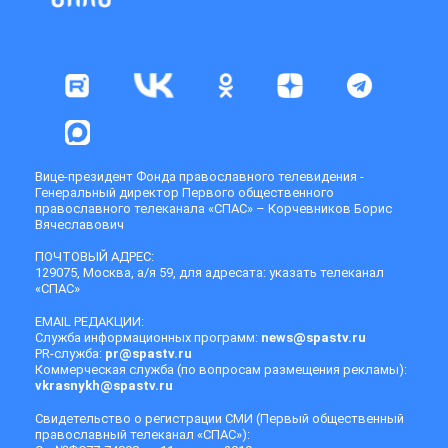
Вице-президент Фонда православного телевидения -
Генеральный директор Первого общественного
православного телеканала «СПАС» – Корчевников Борис
Вячеславович
ПОЧТОВЫЙ АДРЕС:
129075, Москва, а/я 59, для адресата: указать телеканал
«СПАС»
EMAIL РЕДАКЦИИ:
Служба информационных программ:
news@spastv.ru
PR-служба:
pr@spastv.ru
Коммерческая служба (по вопросам размещения рекламы):
vkrasnykh@spastv.ru
Свидетельство о регистрации СМИ (Первый общественный
православный телеканал «СПАС»):