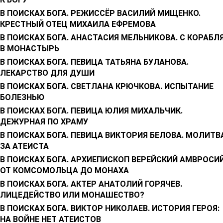
В ПОИСКАХ БОГА. РЕЖИССЁР ВАСИЛИЙ МИЩЕНКО.
КРЕСТНЫЙ ОТЕЦ МИХАИЛА ЕФРЕМОВА
В ПОИСКАХ БОГА. АНАСТАСИЯ МЕЛЬНИКОВА. С КОРАБЛ
В МОНАСТЫРЬ
В ПОИСКАХ БОГА. ПЕВИЦА ТАТЬЯНА БУЛАНОВА.
ЛЕКАРСТВО ДЛЯ ДУШИ
В ПОИСКАХ БОГА. СВЕТЛАНА КРЮЧКОВА. ИСПЫТАНИЕ
БОЛЕЗНЬЮ
В ПОИСКАХ БОГА. ПЕВИЦА ЮЛИЯ МИХАЛЬЧИК.
ДЕЖУРНАЯ ПО ХРАМУ
В ПОИСКАХ БОГА. ПЕВИЦА ВИКТОРИЯ БЕЛОВА. МОЛИТВ
ЗА АТЕИСТА
В ПОИСКАХ БОГА. АРХИЕПИСКОП ВЕРЕЙСКИЙ АМВРОСИЙ
ОТ КОМСОМОЛЬЦА ДО МОНАХА
В ПОИСКАХ БОГА. АКТЕР АНАТОЛИЙ ГОРЯЧЕВ.
ЛИЦЕДЕЙСТВО ИЛИ МОНАШЕСТВО?
В ПОИСКАХ БОГА. ВИКТОР НИКОЛАЕВ. ИСТОРИЯ ГЕРОЯ:
НА ВОЙНЕ НЕТ АТЕИСТОВ