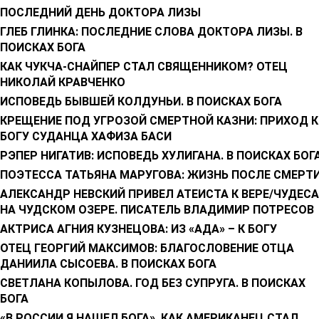
ПОСЛЕДНИЙ ДЕНЬ ДОКТОРА ЛИЗЫ
ГЛЕБ ГЛИНКА: ПОСЛЕДНИЕ СЛОВА ДОКТОРА ЛИЗЫ. В
ПОИСКАХ БОГА
КАК ЧУКЧА-СНАЙПЕР СТАЛ СВЯЩЕННИКОМ? ОТЕЦ
НИКОЛАЙ КРАВЧЕНКО
ИСПОВЕДЬ БЫВШЕЙ КОЛДУНЬИ. В ПОИСКАХ БОГА
КРЕЩЕНИЕ ПОД УГРОЗОЙ СМЕРТНОЙ КАЗНИ: ПРИХОД К
БОГУ СУДАНЦА ХАФИЗА БАСИ
РЭПЕР НИГАТИВ: ИСПОВЕДЬ ХУЛИГАНА. В ПОИСКАХ БОГ
ПОЭТЕССА ТАТЬЯНА МАРУГОВА: ЖИЗНЬ ПОСЛЕ СМЕРТ
АЛЕКСАНДР НЕВСКИЙ ПРИВЕЛ АТЕИСТА К ВЕРЕ/ЧУДЕСА
НА ЧУДСКОМ ОЗЕРЕ. ПИСАТЕЛЬ ВЛАДИМИР ПОТРЕСОВ
АКТРИСА АГНИЯ КУЗНЕЦОВА: ИЗ «АДА» – К БОГУ
ОТЕЦ ГЕОРГИЙ МАКСИМОВ: БЛАГОСЛОВЕНИЕ ОТЦА
ДАНИИЛА СЫСОЕВА. В ПОИСКАХ БОГА
СВЕТЛАНА КОПЫЛОВА. ГОД БЕЗ СУПРУГА. В ПОИСКАХ
БОГА
«В РОССИИ Я НАШЕЛ БОГА». КАК АМЕРИКАНЕЦ СТАЛ