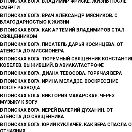
В ПОИСКАХ БОГА. ВЛАДИМИР ФРИСКЕ. ЖИЗНЬ ПОСЛЕ
СМЕРТИ
В ПОИСКАХ БОГА. ВРАЧ АЛЕКСАНДР МЯСНИКОВ. С
БЛАГОДАРНОСТЬЮ К ЖИЗНИ
В ПОИСКАХ БОГА. КАК АРТЕМИЙ ВЛАДИМИРОВ СТАЛ
СВЯЩЕННИКОМ
В ПОИСКАХ БОГА. ПИСАТЕЛЬ ДАРЬЯ КОСИНЦЕВА. ОТ
АТЕИСТА ДО МИССИОНЕРА
В ПОИСКАХ БОГА. ТЮРЕМНЫЙ СВЯЩЕННИК КОНСТАНТИ
КОБЕЛЕВ. ВЫЖИВШИЙ. В АВИАКАТАСТРОФЕ
В ПОИСКАХ БОГА. ДИАНА ТЕВОСОВА. ГОРЯЧАЯ ВЕРА
В ПОИСКАХ БОГА. ИРИНА МЕЛАДЗЕ. ВОСКРЕСЕНИЕ
ПОСЛЕ РАЗВОДА
В ПОИСКАХ БОГА. ВИКТОРИЯ МАКАРСКАЯ. ЧЕРЕЗ
МУЗЫКУ К БОГУ
В ПОИСКАХ БОГА. ИЕРЕЙ ВАЛЕРИЙ ДУХАНИН. ОТ
АТЕИСТА ДО СВЯЩЕННИКА
В ПОИСКАХ БОГА. ЮРИЙ КУКЛАЧЕВ. КАК ВЕРА СПАСЛА О
ОТЧАЯНИЯ