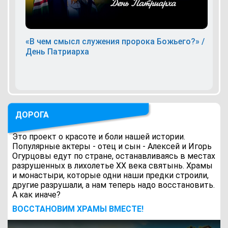
«В чем смысл служения пророка Божьего?» /
День Патриарха
ДОРОГА
Это проект о красоте и боли нашей истории.
Популярные актеры - отец и сын - Алексей и Игорь
Огурцовы едут по стране, останавливаясь в местах
разрушенных в лихолетье ХХ века святынь. Храмы
и монастыри, которые одни наши предки строили,
другие разрушали, а нам теперь надо восстановить.
А как иначе?
ВОCСТАНОВИМ ХРАМЫ ВМЕСТЕ!