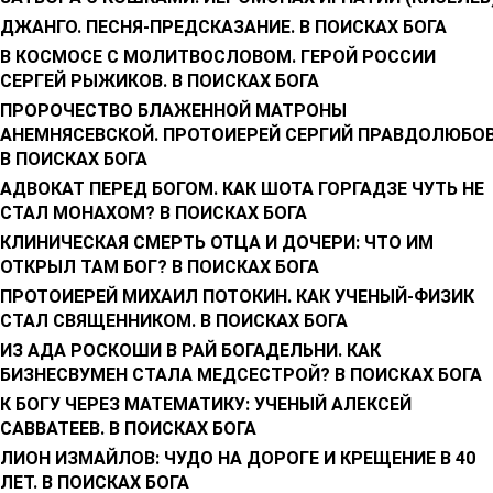
ДЖАНГО. ПЕСНЯ-ПРЕДСКАЗАНИЕ. В ПОИСКАХ БОГА
В КОСМОСЕ С МОЛИТВОСЛОВОМ. ГЕРОЙ РОССИИ
СЕРГЕЙ РЫЖИКОВ. В ПОИСКАХ БОГА
ПРОРОЧЕСТВО БЛАЖЕННОЙ МАТРОНЫ
АНЕМНЯСЕВСКОЙ. ПРОТОИЕРЕЙ СЕРГИЙ ПРАВДОЛЮБОВ
В ПОИСКАХ БОГА
АДВОКАТ ПЕРЕД БОГОМ. КАК ШОТА ГОРГАДЗЕ ЧУТЬ НЕ
СТАЛ МОНАХОМ? В ПОИСКАХ БОГА
КЛИНИЧЕСКАЯ СМЕРТЬ ОТЦА И ДОЧЕРИ: ЧТО ИМ
ОТКРЫЛ ТАМ БОГ? В ПОИСКАХ БОГА
ПРОТОИЕРЕЙ МИХАИЛ ПОТОКИН. КАК УЧЕНЫЙ-ФИЗИК
СТАЛ СВЯЩЕННИКОМ. В ПОИСКАХ БОГА
ИЗ АДА РОСКОШИ В РАЙ БОГАДЕЛЬНИ. КАК
БИЗНЕСВУМЕН СТАЛА МЕДСЕСТРОЙ? В ПОИСКАХ БОГА
К БОГУ ЧЕРЕЗ МАТЕМАТИКУ: УЧЕНЫЙ АЛЕКСЕЙ
САВВАТЕЕВ. В ПОИСКАХ БОГА
ЛИОН ИЗМАЙЛОВ: ЧУДО НА ДОРОГЕ И КРЕЩЕНИЕ В 40
ЛЕТ. В ПОИСКАХ БОГА