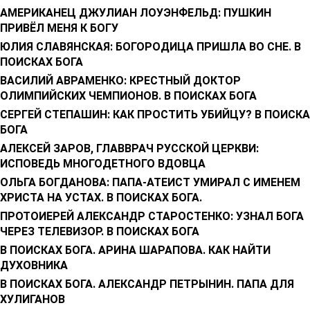
АМЕРИКАНЕЦ ДЖУЛИАН ЛОУЭНФЕЛЬД: ПУШКИН
ПРИВЁЛ МЕНЯ К БОГУ
ЮЛИЯ СЛАВЯНСКАЯ: БОГОРОДИЦА ПРИШЛА ВО СНЕ. В
ПОИСКАХ БОГА
ВАСИЛИЙ АВРАМЕНКО: КРЕСТНЫЙ ДОКТОР
ОЛИМПИЙСКИХ ЧЕМПИОНОВ. В ПОИСКАХ БОГА
СЕРГЕЙ СТЕПАШИН: КАК ПРОСТИТЬ УБИЙЦУ? В ПОИСК
БОГА
АЛЕКСЕЙ ЗАРОВ, ГЛАВВРАЧ РУССКОЙ ЦЕРКВИ:
ИСПОВЕДЬ МНОГОДЕТНОГО ВДОВЦА
ОЛЬГА БОГДАНОВА: ПАПА-АТЕИСТ УМИРАЛ С ИМЕНЕМ
ХРИСТА НА УСТАХ. В ПОИСКАХ БОГА.
ПРОТОИЕРЕЙ АЛЕКСАНДР СТАРОСТЕНКО: УЗНАЛ БОГА
ЧЕРЕЗ ТЕЛЕВИЗОР. В ПОИСКАХ БОГА
В ПОИСКАХ БОГА. АРИНА ШАРАПОВА. КАК НАЙТИ
ДУХОВНИКА
В ПОИСКАХ БОГА. АЛЕКСАНДР ПЕТРЫНИН. ПАПА ДЛЯ
ХУЛИГАНОВ