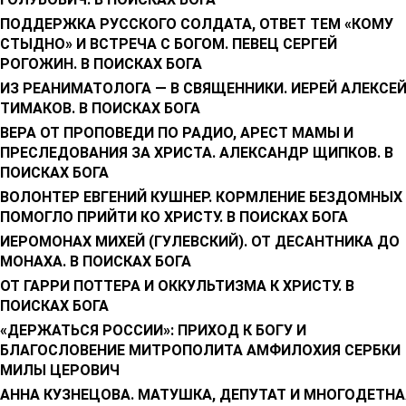
ПОДДЕРЖКА РУССКОГО СОЛДАТА, ОТВЕТ ТЕМ «КОМУ
СТЫДНО» И ВСТРЕЧА С БОГОМ. ПЕВЕЦ СЕРГЕЙ
РОГОЖИН. В ПОИСКАХ БОГА
ИЗ РЕАНИМАТОЛОГА — В СВЯЩЕННИКИ. ИЕРЕЙ АЛЕКСЕ
ТИМАКОВ. В ПОИСКАХ БОГА
ВЕРА ОТ ПРОПОВЕДИ ПО РАДИО, АРЕСТ МАМЫ И
ПРЕСЛЕДОВАНИЯ ЗА ХРИСТА. АЛЕКСАНДР ЩИПКОВ. В
ПОИСКАХ БОГА
ВОЛОНТЕР ЕВГЕНИЙ КУШНЕР. КОРМЛЕНИЕ БЕЗДОМНЫХ
ПОМОГЛО ПРИЙТИ КО ХРИСТУ. В ПОИСКАХ БОГА
ИЕРОМОНАХ МИХЕЙ (ГУЛЕВСКИЙ). ОТ ДЕСАНТНИКА ДО
МОНАХА. В ПОИСКАХ БОГА
ОТ ГАРРИ ПОТТЕРА И ОККУЛЬТИЗМА К ХРИСТУ. В
ПОИСКАХ БОГА
«ДЕРЖАТЬСЯ РОССИИ»: ПРИХОД К БОГУ И
БЛАГОСЛОВЕНИЕ МИТРОПОЛИТА АМФИЛОХИЯ СЕРБКИ
МИЛЫ ЦЕРОВИЧ
АННА КУЗНЕЦОВА. МАТУШКА, ДЕПУТАТ И МНОГОДЕТНА