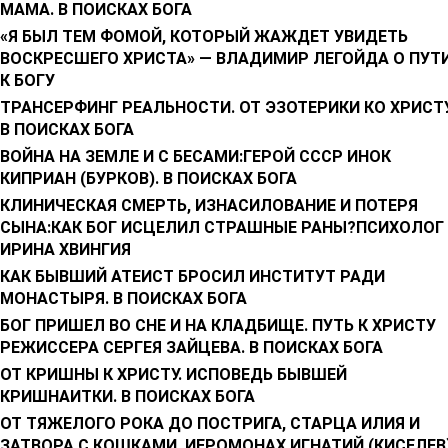
МАМА. В ПОИСКАХ БОГА
«Я БЫЛ ТЕМ ФОМОЙ, КОТОРЫЙ ЖАЖДЕТ УВИДЕТЬ
ВОСКРЕСШЕГО ХРИСТА» — ВЛАДИМИР ЛЕГОЙДА О ПУТ
К БОГУ
ТРАНСЕРФИНГ РЕАЛЬНОСТИ. ОТ ЭЗОТЕРИКИ КО ХРИСТУ
В ПОИСКАХ БОГА
ВОЙНА НА ЗЕМЛЕ И С БЕСАМИ:ГЕРОЙ СССР ИНОК
КИПРИАН (БУРКОВ). В ПОИСКАХ БОГА
КЛИНИЧЕСКАЯ СМЕРТЬ, ИЗНАСИЛОВАНИЕ И ПОТЕРЯ
СЫНА:КАК БОГ ИСЦЕЛИЛ СТРАШНЫЕ РАНЫ?ПСИХОЛОГ
ИРИНА ХВИНГИЯ
КАК БЫВШИЙ АТЕИСТ БРОСИЛ ИНСТИТУТ РАДИ
МОНАСТЫРЯ. В ПОИСКАХ БОГА
БОГ ПРИШЕЛ ВО СНЕ И НА КЛАДБИЩЕ. ПУТЬ К ХРИСТУ
РЕЖИССЕРА СЕРГЕЯ ЗАЙЦЕВА. В ПОИСКАХ БОГА
ОТ КРИШНЫ К ХРИСТУ. ИСПОВЕДЬ БЫВШЕЙ
КРИШНАИТКИ. В ПОИСКАХ БОГА
ОТ ТЯЖЕЛОГО РОКА ДО ПОСТРИГА, СТАРЦА ИЛИЯ И
ЗАТВОРА С КОШКАМИ. ИЕРОМОНАХ ИГНАТИЙ (КИСЕЛЕВ