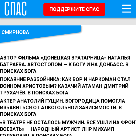
ПОДДЕРЖИТЕ СПАС
СМИРНОВА
АВТОР ФИЛЬМА «ДОНЕЦКАЯ ВРАТАРНИЦА» НАТАЛЬЯ
БАТРАЕВА. АВТОСТОПОМ — К БОГУ И НА ДОНБАСС. В
ПОИСКАХ БОГА
ПОКАЯНИЕ РАЗБОЙНИКА: КАК ВОР И НАРКОМАН СТАЛ
ВОИНОМ ХРИСТОВЫМ? КАЗАЧИЙ АТАМАН ДМИТРИЙ
ТРУХАЧЁВ. В ПОИСКАХ БОГА
АКТЕР АНАТОЛИЙ ГУЩИН. БОГОРОДИЦА ПОМОГЛА
ИЗБАВИТЬСЯ ОТ АЛКОГОЛЬНОЙ ЗАВИСИМОСТИ. В
ПОИСКАХ БОГА
«В ТЕАТРЕ НЕ ОСТАЛОСЬ МУЖЧИН. ВСЕ УШЛИ НА ФРОН
ВОЕВАТЬ» — НАРОДНЫЙ АРТИСТ ЛНР МИХАИЛ
ГОЛУБОВИЧ. В ПОИСКАХ БОГА