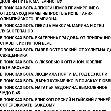
ДОЛГИЙ ПУТЬ К МАТЕРИНСТВУ
В ПОИСКАХ БОГА.АЛЕКСЕЙ НЕМОВ.ПРИМИРЕНИЕ С
ОТЦОМ.УХОД МАМЫ.НЕПРОСТЫЕ ИСПЫТАНИЯ
ОЛИМПИЙСКОГО ЧЕМПИОНА
В ПОИСКАХ БОГА. ПЕВИЦА МАКСИМ. МАРИНА И ОТЕЦ
ЛУКА СТЕПАНОВ
В ПОИСКАХ БОГА. ЕКАТЕРИНА ГРАДОВА. ОТ ПРИЗРАЧН
СЛАВЫ К ИСТИННОЙ ВЕРЕ
В ПОИСКАХ БОГА. ПАВЕЛ ОСТРОВСКИЙ. ОТ ХУЛИГАНА Д
СВЯЩЕННИКА
В ПОИСКАХ БОГА. С ЛЮБОВЬЮ К ОПТИНОЙ. ЮВЕЛИР
ПЕТР АКСЕНОВ
В ПОИСКАХ БОГА. ЛЮДМИЛА ПОРГИНА. ГОД БЕЗ КОЛИ
В ПОИСКАХ БОГА. ДАРЬЯ КУЗЬМЕНКО. В ПОИСКАХ ЛЮБВ
В ПОИСКАХ БОГА. НАТАЛЬЯ АВДОНИНА. ВЫМОЛЕННОЕ
ЧУДО В 45
В ПОИСКАХ БОГА. ЕПИСКОП ОРСКИЙ И ГАЙСКИЙ ИРИНЕЙ
СОПЕРЕЖИВАТЬ КАЖДОМУ