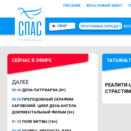
ПИСАНИЕ
ВЕСЬ НОВЫЙ ЗАВЕТ
П
ЭФИР
ПРОГРАММА ПЕРЕДАЧ
ВСЕ
СЕЙЧАС В ЭФИРЕ
ТАТЬЯНА 
ДАЛЕЕ
РЕАЛИТИ-Ш
00:40
ДЕНЬ ПАТРИАРХА (0+)
СТРАСТЯМИ
00:50
ПРЕПОДОБНЫЙ СЕРАФИМ
САРОВСКИЙ. ЦИКЛ ДЕНЬ АНГЕЛА.
ДОКУМЕНТАЛЬНЫЙ ФИЛЬМ (0+)
01:35
ПОЛЕ БИТВЫ (16+)
03:05
ОСОВЕЦ. КРЕПОСТЬ ДУХА.