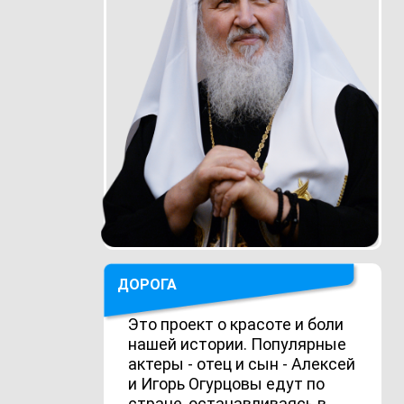
ДОРОГА
Это проект о красоте и боли
нашей истории. Популярные
актеры - отец и сын - Алексей
и Игорь Огурцовы едут по
стране, останавливаясь в