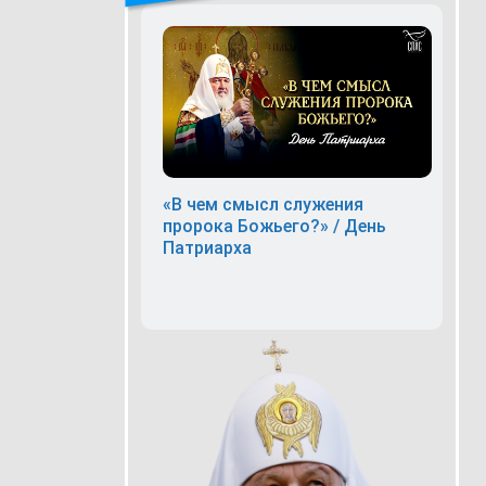
«В чем смысл служения
пророка Божьего?» / День
Патриарха