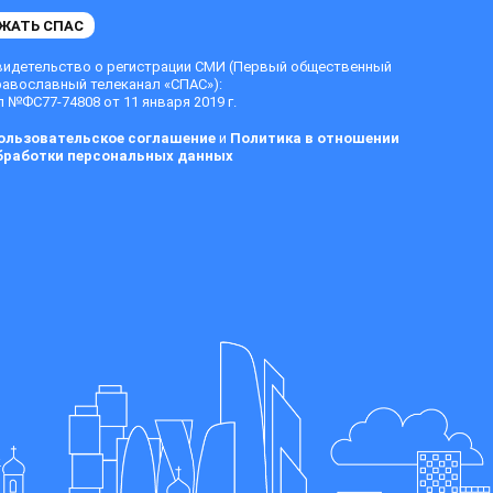
ЖАТЬ СПАС
видетельство о регистрации СМИ (Первый общественный
равославный телеканал «СПАС»):
 №ФС77-74808 от 11 января 2019 г.
ользовательское соглашение
и
Политика в отношении
бработки персональных данных