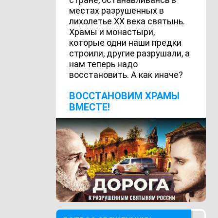
местах разрушенных в
лихолетье ХХ века святынь.
Храмы и монастыри,
которые одни наши предки
строили, другие разрушали, а
нам теперь надо
восстановить. А как иначе?
ВОCСТАНОВИМ ХРАМЫ
ВМЕСТЕ!