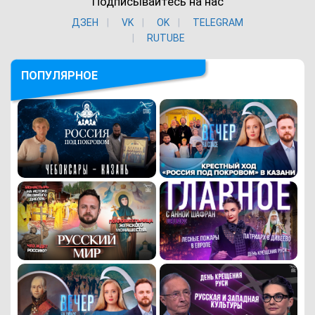
Подписывайтесь на нас
ДЗЕН
VK
ОK
TELEGRAM
RUTUBE
ПОПУЛЯРНОЕ