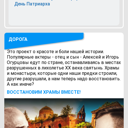
День Патриарха
ДОРОГА
Это проект о красоте и боли нашей истории.
Популярные актеры - отец и сын - Алексей и Игорь
Огурцовы едут по стране, останавливаясь в местах
разрушенных в лихолетье ХХ века святынь. Храмы
и монастыри, которые одни наши предки строили,
другие разрушали, а нам теперь надо восстановить.
А как иначе?
ВОCСТАНОВИМ ХРАМЫ ВМЕСТЕ!