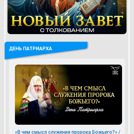
ДЕНЬ ПАТРИАРХА
«В чем смысл служения пророка Божьего?» /