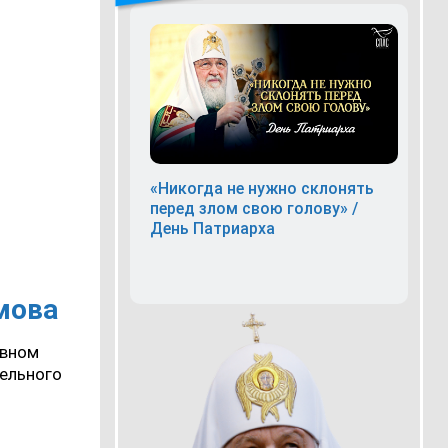
«Никогда не нужно склонять
перед злом свою голову» /
День Патриарха
мова
овном
ельного