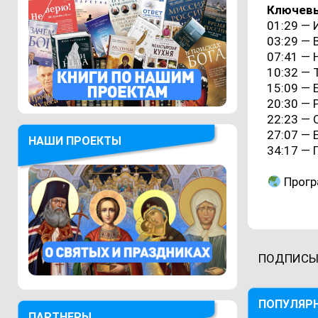
Ключев
01:29 — 
03:29 — 
07:41 —
10:32 —
15:09 —
20:30 — 
22:23 — 
27:07 — 
НАШИ ПРОЕКТЫ
34:17 —
Програ
ПОДПИСЫ
ПОПУЛЯР
ПАРТНЕРЫ