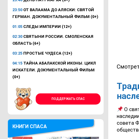
23:50
ОТ ВАЛААМА ДО АЛЯСКИ: СВЯТОЙ
ГЕРМАН. ДОКУМЕНТАЛЬНЫЙ ФИЛЬМ (0+)
01:05
СЛЕДЫ ИМПЕРИИ (12+)
02:30
СВЯТЫНИ РОССИИ. СМОЛЕНСКАЯ
ОБЛАСТЬ (6+)
03:25
ПРОСТЫЕ ЧУДЕСА (12+)
04:15
ТАЙНА АБАЛАКСКОЙ ИКОНЫ. ЦИКЛ
Смотрет
ИСКАТЕЛИ. ДОКУМЕНТАЛЬНЫЙ ФИЛЬМ
(0+)
Трад
насл
ПОДДЕРЖАТЬ СПАС
О свя
наследи
совета Ф
КНИГИ СПАСА
обществ