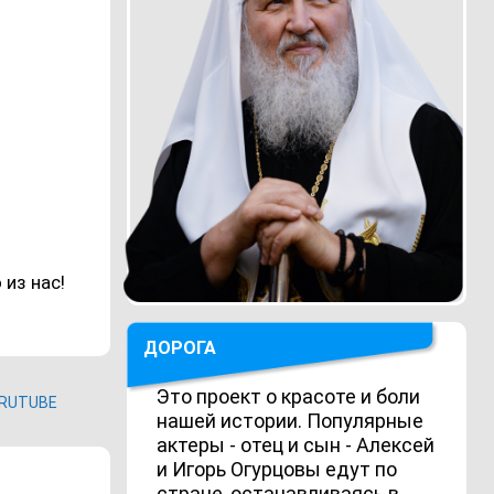
 из нас!
ДОРОГА
Это проект о красоте и боли
RUTUBE
нашей истории. Популярные
актеры - отец и сын - Алексей
и Игорь Огурцовы едут по
стране, останавливаясь в