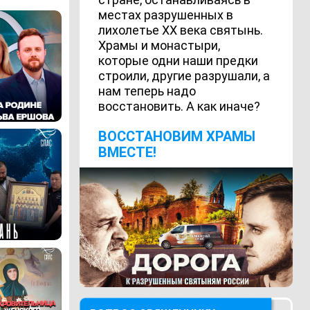
местах разрушенных в
лихолетье ХХ века святынь.
Храмы и монастыри,
которые одни наши предки
строили, другие разрушали, а
нам теперь надо
восстановить. А как иначе?
ВОCСТАНОВИМ ХРАМЫ
ВМЕСТЕ!