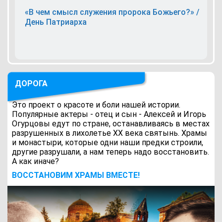
«В чем смысл служения пророка Божьего?» /
День Патриарха
ДОРОГА
Это проект о красоте и боли нашей истории.
Популярные актеры - отец и сын - Алексей и Игорь
Огурцовы едут по стране, останавливаясь в местах
разрушенных в лихолетье ХХ века святынь. Храмы
и монастыри, которые одни наши предки строили,
другие разрушали, а нам теперь надо восстановить.
А как иначе?
ВОCСТАНОВИМ ХРАМЫ ВМЕСТЕ!