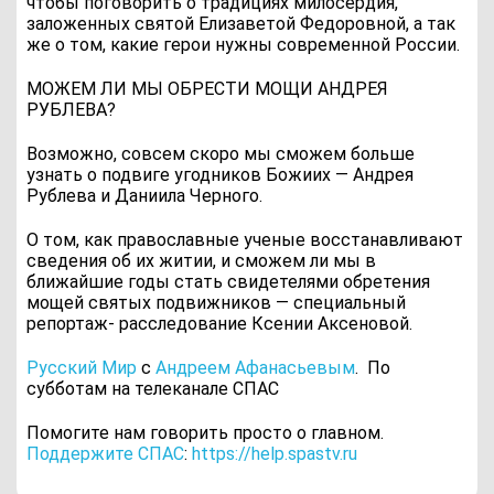
чтобы поговорить о традициях милосердия,
заложенных святой Елизаветой Федоровной, а так
же о том, какие герои нужны современной России.
МОЖЕМ ЛИ МЫ ОБРЕСТИ МОЩИ АНДРЕЯ
РУБЛЕВА?
Возможно, совсем скоро мы сможем больше
узнать о подвиге угодников Божиих — Андрея
Рублева и Даниила Черного.
О том, как православные ученые восстанавливают
сведения об их житии, и сможем ли мы в
ближайшие годы стать свидетелями обретения
мощей святых подвижников — специальный
репортаж- расследование Ксении Аксеновой.
Русский Мир
с
Андреем Афанасьевым
.
По
субботам на телеканале СПАС
Помогите нам говорить просто о главном.
Поддержите СПАС
:
https://help.spastv.ru