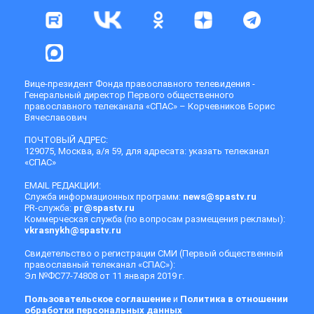
Вице-президент Фонда православного телевидения -
Генеральный директор Первого общественного
православного телеканала «СПАС» – Корчевников Борис
Вячеславович
ПОЧТОВЫЙ АДРЕС:
129075, Москва, а/я 59, для адресата: указать телеканал
«СПАС»
EMAIL РЕДАКЦИИ:
Служба информационных программ:
news@spastv.ru
PR-служба:
pr@spastv.ru
Коммерческая служба (по вопросам размещения рекламы):
vkrasnykh@spastv.ru
Свидетельство о регистрации СМИ (Первый общественный
православный телеканал «СПАС»):
Эл №ФС77-74808 от 11 января 2019 г.
Пользовательское соглашение
и
Политика в отношении
обработки персональных данных