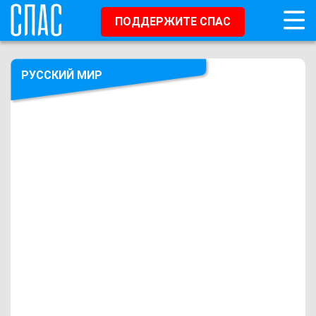
ПОДДЕРЖИТЕ СПАС
РУССКИЙ МИР