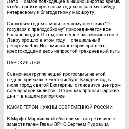
Лето — самое подходящее в наших широтах время,
чтобы пройти крестным ходом по какому-нибудь
интересному и благодатному маршруту.
С каждым годом к молитвенному шествию “От
государя к преподобному” присоединяется все
больше людей. О том, как пешее паломничество в
Лавру прошло в этом году — специальный
репортаж Яны Истоминой, которая прошла с
крестоходцами весь непростой трехдневный путь.
ЦАРСКИЕ ДНИ
Съемочная группа нашей программы на этой
неделе приехала в Екатеринбург. Каждый год в
июле город святой Екатерины становится центром
всенародной молитвы. О том, как прошли Царские
дни — в нашем репортаже.
КАКИЕ ГЕРОИ НУЖНЫ СОВРЕМЕННОЙ РОССИИ
В Марфо-Мариинской обители мы встретились с
заместителем Главы ВРНС Сергеем Рудовым,