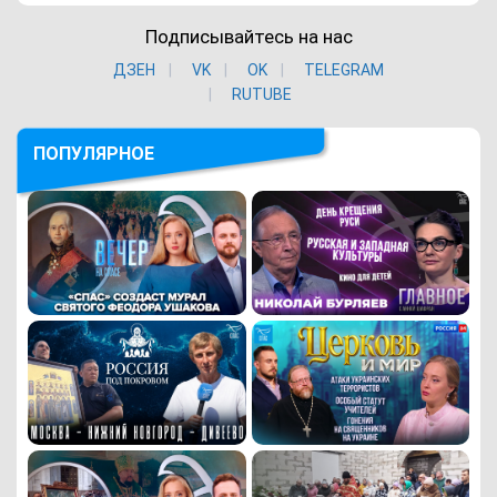
Подписывайтесь на нас
ДЗЕН
VK
ОK
TELEGRAM
RUTUBE
ПОПУЛЯРНОЕ