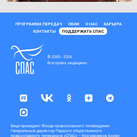
ПРОГРАММА ПЕРЕДАЧ
ОБОИ
О НАС
КАРЬЕРА
КОНТАКТЫ
ПОДДЕРЖАТЬ СПАС
© 2005 - 2026
Все права защищены
Вице-президент Фонда православного телевидения -
Генеральный директор Первого общественного
православного телеканала «СПАС» – Корчевников Борис