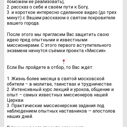
поможем её реализовать),
2. рассказ о себе и своём пути к Богу,
3. и короткое интересно сделанное видео (до трех
минут) с Вашим рассказом о святом покровителе
вашего города.
После этого мы пригласим Вас защитить свою
идею пред опытными и известными
миссионерами. С этого первого вступительного
экзамена начнутся съёмки проекта «Миссия».
Если Вы пройдете в отбор, то Вас ждёт:
1. Жизнь более месяца в святой московской
обители – в молитве, таинствах и трудничестве.
2. Интенсивный курс лекций и уроков, общение и
опыт – самых известных миссионеров нашей
Церкви.
3. Практические миссионерские задания под
наблюдением опытных наставников — апостолов
наших дней.