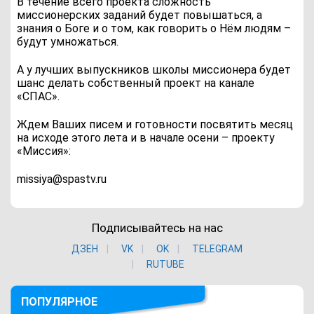
В течение всего проекта сложность
миссионерских заданий будет повышаться, а
знания о Боге и о том, как говорить о Нём людям –
будут умножаться.
А у лучших выпускников школы миссионера будет
шанс делать собственный проект на канале
«СПАС».
Ждем Ваших писем и готовности посвятить месяц
на исходе этого лета и в начале осени – проекту
«Миссия»:
missiya@spastv.ru
Подписывайтесь на нас
ДЗЕН
VK
ОK
TELEGRAM
RUTUBE
ПОПУЛЯРНОЕ