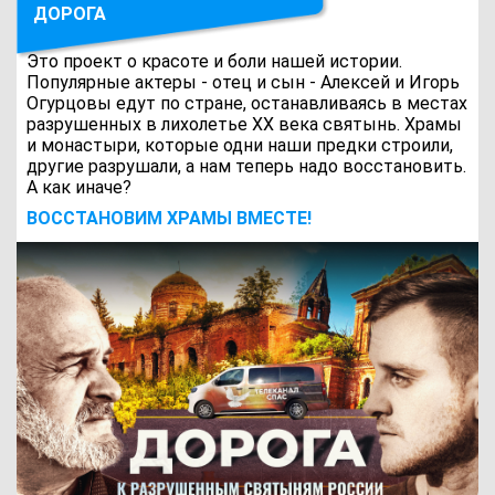
ДОРОГА
Это проект о красоте и боли нашей истории.
Популярные актеры - отец и сын - Алексей и Игорь
Огурцовы едут по стране, останавливаясь в местах
разрушенных в лихолетье ХХ века святынь. Храмы
и монастыри, которые одни наши предки строили,
другие разрушали, а нам теперь надо восстановить.
А как иначе?
ВОCСТАНОВИМ ХРАМЫ ВМЕСТЕ!