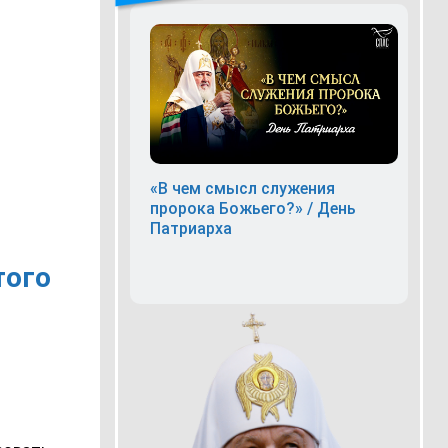
«В чем смысл служения
пророка Божьего?» / День
Патриарха
того