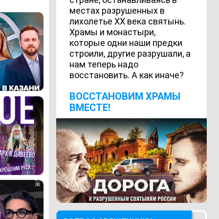
местах разрушенных в
лихолетье ХХ века святынь.
Храмы и монастыри,
которые одни наши предки
строили, другие разрушали, а
нам теперь надо
восстановить. А как иначе?
ВОCСТАНОВИМ ХРАМЫ
ВМЕСТЕ!