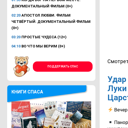
ДОКУМЕНТАЛЬНЫЙ ФИЛЬМ (0+)
02:20
АПОСТОЛ ЛЮБВИ. ФИЛЬМ
ЧЕТВЁРТЫЙ. ДОКУМЕНТАЛЬНЫЙ ФИЛЬМ
(0+)
03:20
ПРОСТЫЕ ЧУДЕСА (12+)
04:10
ВО ЧТО МЫ ВЕРИМ (0+)
Смотрет
ПОДДЕРЖАТЬ СПАС
Удар
Луки
КНИГИ СПАСА
Царс
Вечер 
Панор