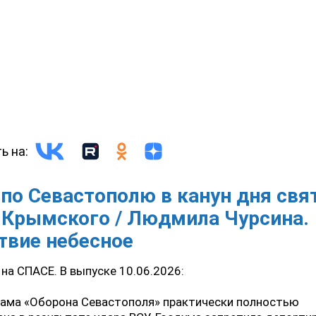
ь на:
 по Севастополю в канун дня свя
 Крымского / Людмила Чурсина.
твие небесное
на СПАСЕ. В выпуске 10.06.2026:
ама «Оборона Севастополя» практически полностью