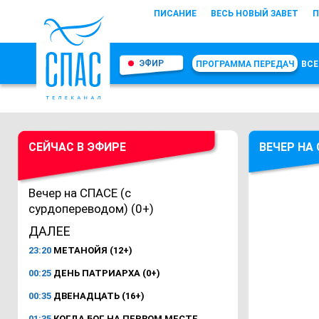
ПИСАНИЕ
ВЕСЬ НОВЫЙ ЗАВЕТ
П
ЭФИР
ПРОГРАММА ПЕРЕДАЧ
ВСЕ
СЕЙЧАС В ЭФИРЕ
ВЕЧЕР НА
Вечер на СПАСЕ (с
сурдопереводом) (0+)
ДАЛЕЕ
23:20
МЕТАНОЙЯ (12+)
00:25
ДЕНЬ ПАТРИАРХА (0+)
00:35
ДВЕНАДЦАТЬ (16+)
01:35
КОГДА БОГ НА ПЕРВОМ МЕСТЕ.