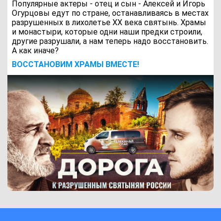
Популярные актеры - отец и сын - Алексей и Игорь
Огурцовы едут по стране, останавливаясь в местах
разрушенных в лихолетье ХХ века святынь. Храмы
и монастыри, которые одни наши предки строили,
другие разрушали, а нам теперь надо восстановить.
А как иначе?
ВОCСТАНОВИМ ХРАМЫ ВМЕСТЕ!