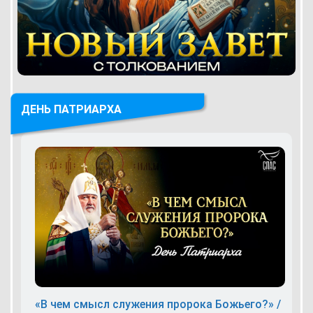
ДЕНЬ ПАТРИАРХА
«В чем смысл служения пророка Божьего?» /