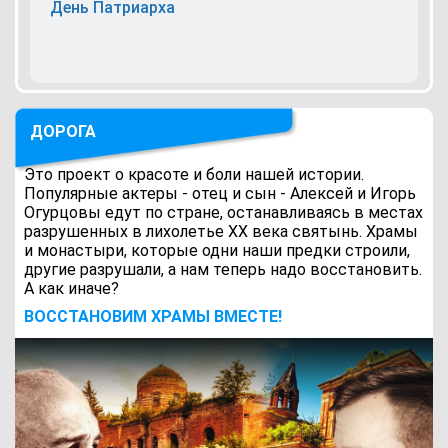
День Патриарха
ДОРОГА
Это проект о красоте и боли нашей истории.
Популярные актеры - отец и сын - Алексей и Игорь
Огурцовы едут по стране, останавливаясь в местах
разрушенных в лихолетье ХХ века святынь. Храмы
и монастыри, которые одни наши предки строили,
другие разрушали, а нам теперь надо восстановить.
А как иначе?
ВОCСТАНОВИМ ХРАМЫ ВМЕСТЕ!