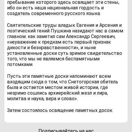
пребывание которого здесь освящает эти стены,
ибо он есть наша национальная гордость и
создатель современного русского языка.
Святительские труды владык Евгения и Арсения и
поэтический гений Пушкина назидают нас в самом
главном: как заметил сам Александр Сергеевич,
«неуважение к предкам есть первый признак
дикости и безнравственности», и ныне
установленные доски суть зримое свидетельство
того, что мы не являемся беспамятными
потомками.
Пусть эти памятные доски напоминают всем
входящим сюда о том, что Снетогорская обитель
была и остается местом живой истории, где
незримо сошлись архиерейский жезл и лира,
молитва и наука, вера и слово».
Затем состоялось освящение памятных досок.
Подписывайтесь на нас