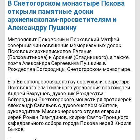
В Снетогорском монастыре Пскова
открыли памятные доски
архиепископам-просветителям и
Александру Пушкину
Митрополит Псковский и Порховский Матфей
совершил чин освящения мемориальных досок
Псковских архиепископов Евгения
(Болховитинова) и Арсения (Стадницкого), а также
поэта Александра Сергеевича Пушкина в
Рождества Богородицы Снетогорском монастыре.
Его Высокопреосвященству сослужили: секретарь
Псковского епархиального управления протоиерей
Андрей Вахрушев, духовник Рождества
Богородицы Снетогорского монастыря протоиерей
Александр Савельев с духовенством обители,
руководитель Миссионерского отдела епархии
иерей Роман Гизитдинов, клирик Свято-Троицкого
кафедрального собора города Пскова иерей Кирилл
Быков.