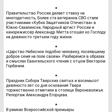
Правительство России делает ставку на
многодетность, Более ста ветеранов СВО стали
участниками «Кубка Защитников Отечества» в
Южно-Сахалинске, Народный артист России и
кинорежиссёр Александр Митта отошёл ко Господу
на девяносто третьем году жизни.
«Царство Небесное подобно человеку, посеявшему
доброе семя на поле своём». Разберёмся в образах
и смыслах Евангельского чтения с отцом Виктором
Горбачем.
Праздник Собора Тверских святых и восемьсот
девяносто лет со дня основания Твери
торжественно отметили в столице Верхневолжья.
Репортаж Александра Егорцева.
В рамках Всероссийской премьеры