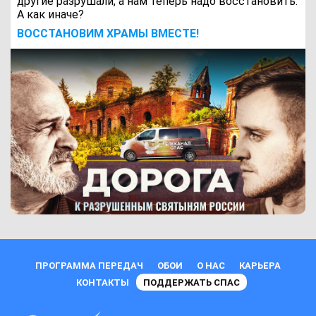
другие разрушали, а нам теперь надо восстановить.
А как иначе?
ВОCСТАНОВИМ ХРАМЫ ВМЕСТЕ!
ПРОГРАММА ПЕРЕДАЧ
ОБОИ
О НАС
КАРЬЕРА
КОНТАКТЫ
ПОДДЕРЖАТЬ СПАС