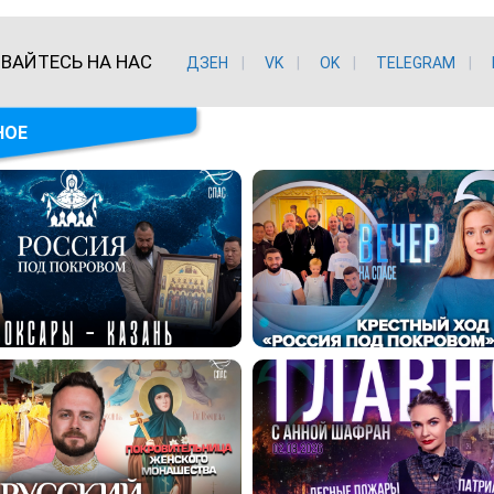
ВАЙТЕСЬ НА НАС
ДЗЕН
VK
ОK
TELEGRAM
НОЕ