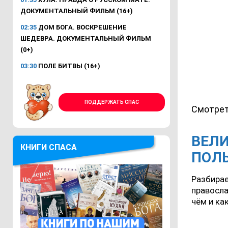
ДОКУМЕНТАЛЬНЫЙ ФИЛЬМ (16+)
02:35
ДОМ БОГА. ВОСКРЕШЕНИЕ
ШЕДЕВРА. ДОКУМЕНТАЛЬНЫЙ ФИЛЬМ
(0+)
03:30
ПОЛЕ БИТВЫ (16+)
ПОДДЕРЖАТЬ СПАС
Смотрет
ВЕЛИ
КНИГИ СПАСА
ПОЛЬ
Разбирае
правосла
чём и ка