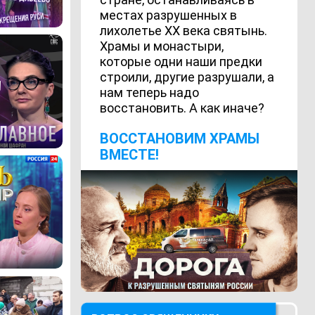
местах разрушенных в
лихолетье ХХ века святынь.
Храмы и монастыри,
которые одни наши предки
строили, другие разрушали, а
нам теперь надо
восстановить. А как иначе?
ВОCСТАНОВИМ ХРАМЫ
ВМЕСТЕ!