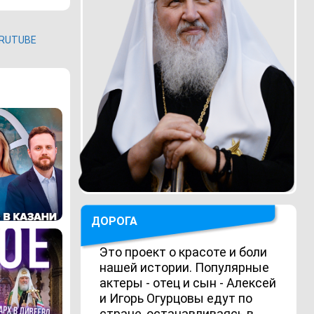
RUTUBE
ДОРОГА
Это проект о красоте и боли
нашей истории. Популярные
актеры - отец и сын - Алексей
и Игорь Огурцовы едут по
стране, останавливаясь в