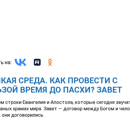
ь на:
КАЯ СРЕДА. КАК ПРОВЕСТИ С
ЗОЙ ВРЕМЯ ДО ПАСХИ? ЗАВЕТ
м строки Евангелия и Апостола, которые сегодня звучат
вных храмах мира. Завет — договор между Богом и чел
к они договорились.