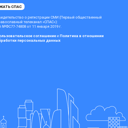
ЖАТЬ СПАС
видетельство о регистрации СМИ (Первый общественный
равославный телеканал «СПАС»):
 №ФС77-74808 от 11 января 2019 г.
ользовательское соглашение
и
Политика в отношении
бработки персональных данных