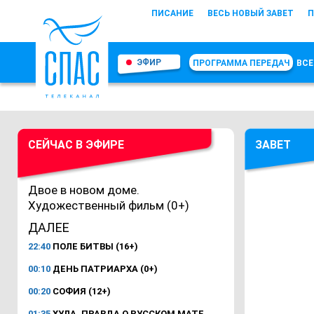
ПИСАНИЕ
ВЕСЬ НОВЫЙ ЗАВЕТ
П
ЭФИР
ПРОГРАММА ПЕРЕДАЧ
ВСЕ
СЕЙЧАС В ЭФИРЕ
ЗАВЕТ
Двое в новом доме.
Художественный фильм (0+)
ДАЛЕЕ
22:40
ПОЛЕ БИТВЫ (16+)
00:10
ДЕНЬ ПАТРИАРХА (0+)
00:20
СОФИЯ (12+)
01:35
ХУЛА. ПРАВДА О РУССКОМ МАТЕ.