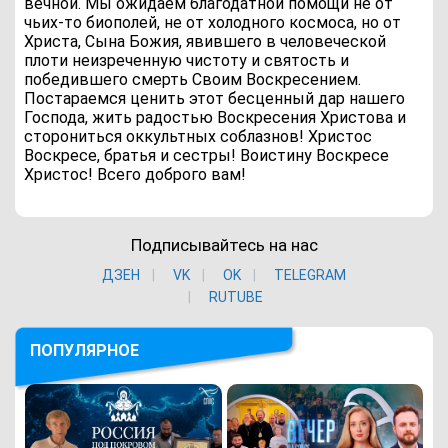
вечной. Мы ожидаем благодатной помощи не от
чьих-то биополей, не от холодного космоса, но от
Христа, Сына Божия, явившего в человеческой
плоти неизреченную чистоту и святость и
победившего смерть Своим Воскресением.
Постараемся ценить этот бесценный дар нашего
Господа, жить радостью Воскресения Христова и
сторониться оккультных соблазнов! Христос
Воскресе, братья и сестры! Воистину Воскресе
Христос! Всего доброго вам!
Подписывайтесь на нас
ДЗЕН
VK
ОK
TELEGRAM
RUTUBE
ПОПУЛЯРНОЕ