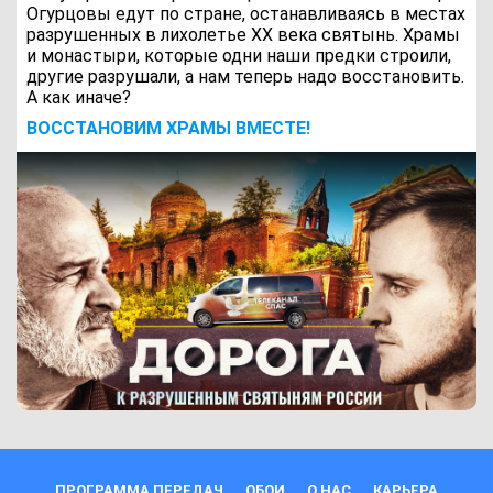
Огурцовы едут по стране, останавливаясь в местах
разрушенных в лихолетье ХХ века святынь. Храмы
и монастыри, которые одни наши предки строили,
другие разрушали, а нам теперь надо восстановить.
А как иначе?
ВОCСТАНОВИМ ХРАМЫ ВМЕСТЕ!
ПРОГРАММА ПЕРЕДАЧ
ОБОИ
О НАС
КАРЬЕРА