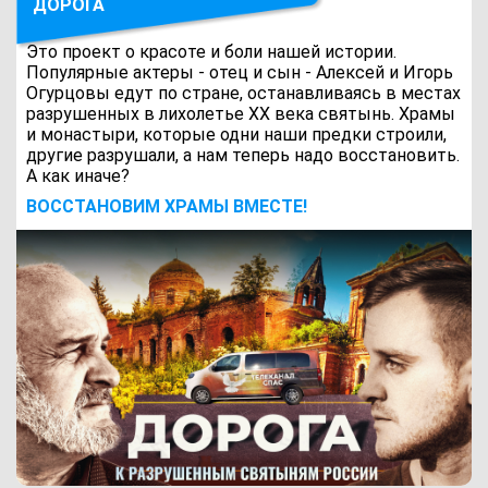
ДОРОГА
Это проект о красоте и боли нашей истории.
Популярные актеры - отец и сын - Алексей и Игорь
Огурцовы едут по стране, останавливаясь в местах
разрушенных в лихолетье ХХ века святынь. Храмы
и монастыри, которые одни наши предки строили,
другие разрушали, а нам теперь надо восстановить.
А как иначе?
ВОCСТАНОВИМ ХРАМЫ ВМЕСТЕ!