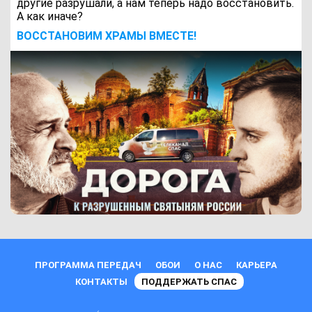
другие разрушали, а нам теперь надо восстановить.
А как иначе?
ВОCСТАНОВИМ ХРАМЫ ВМЕСТЕ!
ПРОГРАММА ПЕРЕДАЧ
ОБОИ
О НАС
КАРЬЕРА
КОНТАКТЫ
ПОДДЕРЖАТЬ СПАС