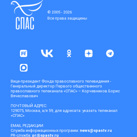
© 2005 - 2026
Все права защищены
Вице-президент Фонда православного телевидения -
Генеральный директор Первого общественного
православного телеканала «СПАС» – Корчевников Борис
Вячеславович
ПОЧТОВЫЙ АДРЕС:
129075, Москва, а/я 59, для адресата: указать телеканал
«СПАС»
EMAIL РЕДАКЦИИ:
Служба информационных программ:
news@spastv.ru
PR-служба:
pr@spastv.ru