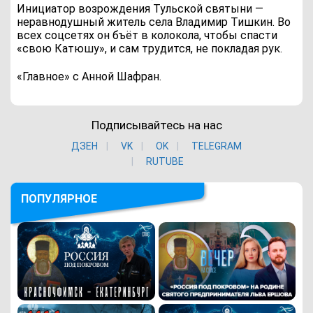
Инициатор возрождения Тульской святыни —
неравнодушный житель села Владимир Тишкин. Во
всех соцсетях он бъёт в колокола, чтобы спасти
«свою Катюшу», и сам трудится, не покладая рук.
«Главное» с Анной Шафран.
Подписывайтесь на нас
ДЗЕН
VK
ОK
TELEGRAM
RUTUBE
ПОПУЛЯРНОЕ