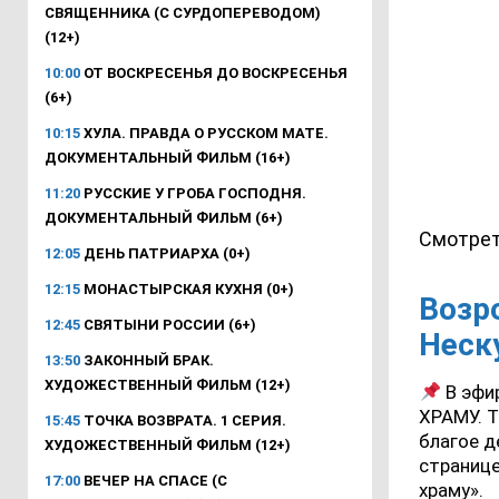
СВЯЩЕННИКА (С СУРДОПЕРЕВОДОМ)
(12+)
10:00
ОТ ВОСКРЕСЕНЬЯ ДО ВОСКРЕСЕНЬЯ
(6+)
10:15
ХУЛА. ПРАВДА О РУССКОМ МАТЕ.
ДОКУМЕНТАЛЬНЫЙ ФИЛЬМ (16+)
11:20
РУССКИЕ У ГРОБА ГОСПОДНЯ.
ДОКУМЕНТАЛЬНЫЙ ФИЛЬМ (6+)
Смотрет
12:05
ДЕНЬ ПАТРИАРХА (0+)
12:15
МОНАСТЫРСКАЯ КУХНЯ (0+)
Возр
12:45
СВЯТЫНИ РОССИИ (6+)
Неск
13:50
ЗАКОННЫЙ БРАК.
ХУДОЖЕСТВЕННЫЙ ФИЛЬМ (12+)
В эфи
ХРАМУ. Т
15:45
ТОЧКА ВОЗВРАТА. 1 СЕРИЯ.
благое д
ХУДОЖЕСТВЕННЫЙ ФИЛЬМ (12+)
странице
17:00
ВЕЧЕР НА СПАСЕ (С
храму».