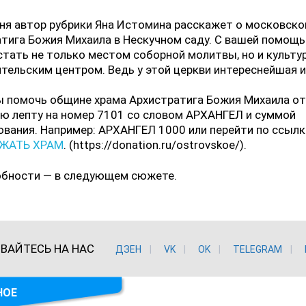
ня автор рубрики Яна Истомина расскажет о московско
тига Божия Михаила в Нескучном саду. С вашей помощ
тать не только местом соборной молитвы, но и культу
тельским центром. Ведь у этой церкви интереснейшая и
 помочь общине храма Архистратига Божия Михаила от
ю лепту на номер 7101 со словом АРХАНГЕЛ и суммой
вания. Например: АРХАНГЕЛ 1000 или перейти по ссылк
ЖАТЬ ХРАМ
. (https://donation.ru/ostrovskoe/).
бности — в следующем сюжете.
ВАЙТЕСЬ НА НАС
ДЗЕН
VK
ОK
TELEGRAM
НОЕ