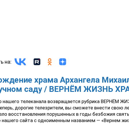
ь на:
ождение храма Архангела Михаил
учном саду / ВЕРНЁМ ЖИЗНЬ ХР
р нашего телеканала возвращается рубрика ВЕРНЁМ ЖИ
еперь, дорогие телезрители, вы сможете внести свою ле
ело восстановления порушенных в годы безбожия свят
 нашего сайта с одноименным названием — «Вернем жи