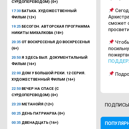
СУРДОПЕРЕВОДОМ) (0+)
Сегод
17:30
БАТЬКА. ХУДОЖЕСТВЕННЫЙ
Архистра
ФИЛЬМ (12+)
сможет с
19:25
БЕСОГОН. АВТОРСКАЯ ПРОГРАММА
просвети
НИКИТЫ МИХАЛКОВА (18+)
Чтобы
20:35
ОТ ВОСКРЕСЕНЬЯ ДО ВОСКРЕСЕНЬЯ
посильну
(6+)
пожертво
20:50
Я ЗДЕСЬ БЫЛ. ДОКУМЕНТАЛЬНЫЙ
ПОДДЕР
ФИЛЬМ (16+)
22:00
ДОМ У БОЛЬШОЙ РЕКИ. 12 СЕРИЯ.
Подро
ХУДОЖЕСТВЕННЫЙ ФИЛЬМ (16+)
22:50
ВЕЧЕР НА СПАСЕ (С
СУРДОПЕРЕВОДОМ) (0+)
23:20
МЕТАНОЙЯ (12+)
ПОДПИСЫ
00:25
ДЕНЬ ПАТРИАРХА (0+)
00:35
ДВЕНАДЦАТЬ (16+)
ПОПУЛЯР