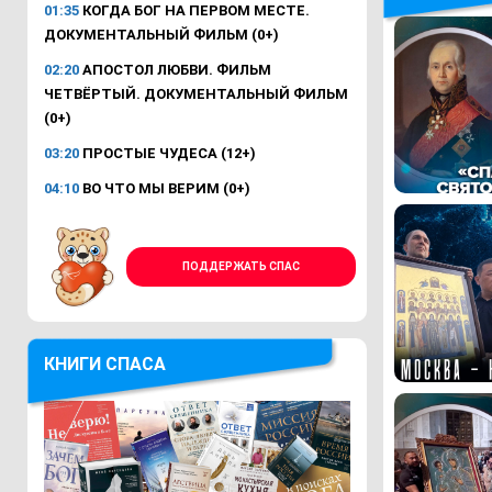
01:35
КОГДА БОГ НА ПЕРВОМ МЕСТЕ.
ДОКУМЕНТАЛЬНЫЙ ФИЛЬМ (0+)
02:20
АПОСТОЛ ЛЮБВИ. ФИЛЬМ
ЧЕТВЁРТЫЙ. ДОКУМЕНТАЛЬНЫЙ ФИЛЬМ
(0+)
03:20
ПРОСТЫЕ ЧУДЕСА (12+)
04:10
ВО ЧТО МЫ ВЕРИМ (0+)
ПОДДЕРЖАТЬ СПАС
КНИГИ СПАСА