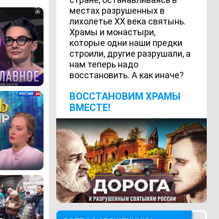
местах разрушенных в
лихолетье ХХ века святынь.
Храмы и монастыри,
которые одни наши предки
строили, другие разрушали, а
нам теперь надо
восстановить. А как иначе?
ВОCСТАНОВИМ ХРАМЫ
ВМЕСТЕ!