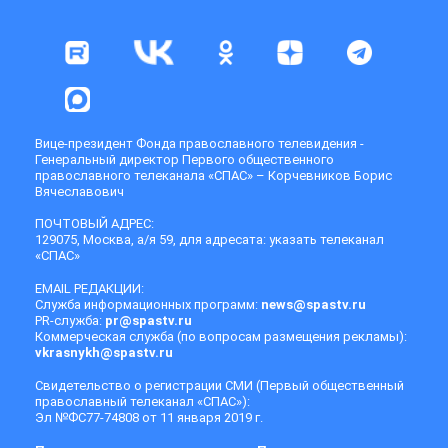
Вице-президент Фонда православного телевидения -
Генеральный директор Первого общественного
православного телеканала «СПАС» – Корчевников Борис
Вячеславович
ПОЧТОВЫЙ АДРЕС:
129075, Москва, а/я 59, для адресата: указать телеканал
«СПАС»
EMAIL РЕДАКЦИИ:
Служба информационных программ:
news@spastv.ru
PR-служба:
pr@spastv.ru
Коммерческая служба (по вопросам размещения рекламы):
vkrasnykh@spastv.ru
Свидетельство о регистрации СМИ (Первый общественный
православный телеканал «СПАС»):
Эл №ФС77-74808 от 11 января 2019 г.