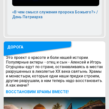
«В чем смысл служения пророка Божьего?» /
День Патриарха
ДОРОГА
Это проект о красоте и боли нашей истории.
Популярные актеры - отец и сын - Алексей и Игорь
Огурцовы едут по стране, останавливаясь в местах
разрушенных в лихолетье ХХ века святынь. Храмы
и монастыри, которые одни наши предки строили,
другие разрушали, а нам теперь надо восстановить.
А как иначе?
ВОCСТАНОВИМ ХРАМЫ ВМЕСТЕ!