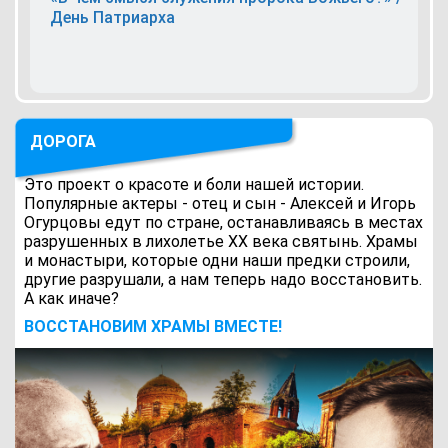
День Патриарха
ДОРОГА
Это проект о красоте и боли нашей истории.
Популярные актеры - отец и сын - Алексей и Игорь
Огурцовы едут по стране, останавливаясь в местах
разрушенных в лихолетье ХХ века святынь. Храмы
и монастыри, которые одни наши предки строили,
другие разрушали, а нам теперь надо восстановить.
А как иначе?
ВОCСТАНОВИМ ХРАМЫ ВМЕСТЕ!