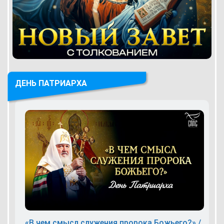
ДЕНЬ ПАТРИАРХА
«В чем смысл служения пророка Божьего?» /