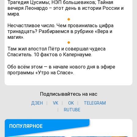
Трагедия Цусимы; НЭП большевиков; Тайная
вечеря Леонардо – этот день в истории России и
мира.
Несчастливое число. Чем провинилась цифра
тринадцать? Разбираемся в рубрике «Вера и
магия».
Там жил апостол Пётр и совершал чудеса
Спаситель. 10 фактов о Капернауме.
Обо всём этом — в начале нового дня в эфире
программы «Утро на Спасе».
Подписывайтесь на нас
ДЗЕН
VK
ОK
TELEGRAM
RUTUBE
ПОПУЛЯРНОЕ