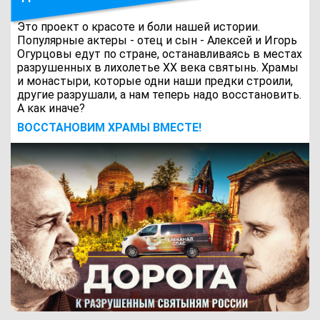
Это проект о красоте и боли нашей истории.
Популярные актеры - отец и сын - Алексей и Игорь
Огурцовы едут по стране, останавливаясь в местах
разрушенных в лихолетье ХХ века святынь. Храмы
и монастыри, которые одни наши предки строили,
другие разрушали, а нам теперь надо восстановить.
А как иначе?
ВОCСТАНОВИМ ХРАМЫ ВМЕСТЕ!