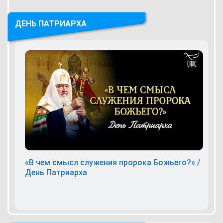
ДЕНЬ ПАТРИАРХА
«В чем смысл служения пророка Божьего?» /
День Патриарха