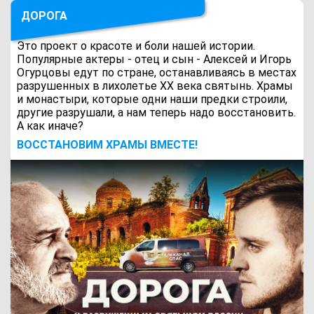
ДОРОГА
Это проект о красоте и боли нашей истории.
Популярные актеры - отец и сын - Алексей и Игорь
Огурцовы едут по стране, останавливаясь в местах
разрушенных в лихолетье ХХ века святынь. Храмы
и монастыри, которые одни наши предки строили,
другие разрушали, а нам теперь надо восстановить.
А как иначе?
ВОCСТАНОВИМ ХРАМЫ ВМЕСТЕ!