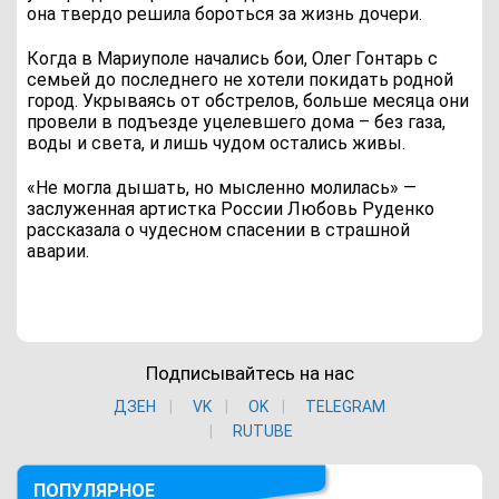
она твердо решила бороться за жизнь дочери.
Когда в Мариуполе начались бои, Олег Гонтарь с
семьей до последнего не хотели покидать родной
город. Укрываясь от обстрелов, больше месяца они
провели в подъезде уцелевшего дома – без газа,
воды и света, и лишь чудом остались живы.
«Не могла дышать, но мысленно молилась» —
заслуженная артистка России Любовь Руденко
рассказала о чудесном спасении в страшной
аварии.
Подписывайтесь на нас
ДЗЕН
VK
ОK
TELEGRAM
RUTUBE
ПОПУЛЯРНОЕ