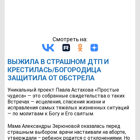
Смотреть на:
ВЫЖИЛА В СТРАШНОМ ДТП И
КРЕСТИЛАСЬ/БОГОРОДИЦА
ЗАЩИТИЛА ОТ ОБСТРЕЛА
Уникальный проект Павла Астахова «Простые
чудеса» — это собранные свидетельства о таких
Встречах — исцеления, спасения жизни и
исправления самых тяжёлых жизненных ситуаций
— по молитвам к Богу и Его святым.
Мама Александры Зерюновой оказалась перед
страшным выбором: врачи настаивали на аборте,
утверждали – ребенок родится с отклонениями. Но