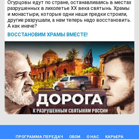
Огурцовы едут по стране, останавливаясь в местах
разрушенных в лихолетье ХХ века святынь. Храмы
и монастыри, которые одни наши предки строили,
другие разрушали, а нам теперь надо восстановить.
А как иначе?
ВОCСТАНОВИМ ХРАМЫ ВМЕСТЕ!
ПРОГРАММА ПЕРЕДАЧ
ОБОИ
О НАС
КАРЬЕРА