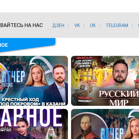
ВАЙТЕСЬ НА НАС
ДЗЕН
VK
ОK
TELEGRAM
НОЕ