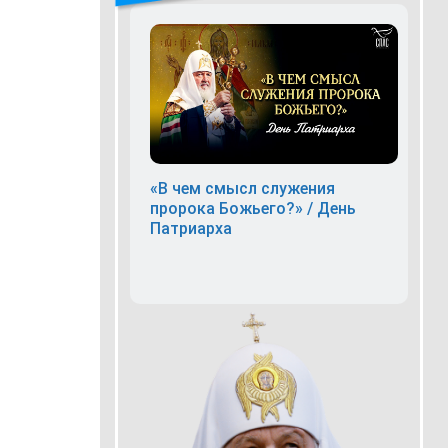
«В чем смысл служения
пророка Божьего?» / День
Патриарха