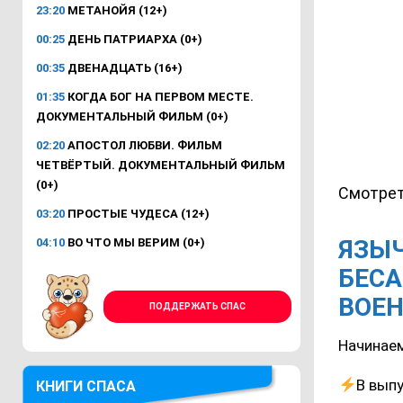
23:20
МЕТАНОЙЯ (12+)
00:25
ДЕНЬ ПАТРИАРХА (0+)
00:35
ДВЕНАДЦАТЬ (16+)
01:35
КОГДА БОГ НА ПЕРВОМ МЕСТЕ.
ДОКУМЕНТАЛЬНЫЙ ФИЛЬМ (0+)
02:20
АПОСТОЛ ЛЮБВИ. ФИЛЬМ
ЧЕТВЁРТЫЙ. ДОКУМЕНТАЛЬНЫЙ ФИЛЬМ
(0+)
Смотрет
03:20
ПРОСТЫЕ ЧУДЕСА (12+)
ЯЗЫЧ
04:10
ВО ЧТО МЫ ВЕРИМ (0+)
БЕСА
ВОЕ
ПОДДЕРЖАТЬ СПАС
Начинаем
В выпу
КНИГИ СПАСА