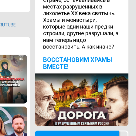
местах разрушенных в
лихолетье ХХ века святынь.
Храмы и монастыри,
RUTUBE
которые одни наши предки
строили, другие разрушали, а
нам теперь надо
восстановить. А как иначе?
ВОCСТАНОВИМ ХРАМЫ
ВМЕСТЕ!