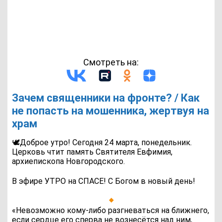
Смотреть на:
Зачем священники на фронте? / Как
не попасть на мошенника, жертвуя на
храм
🕊Доброе утро! Сегодня 24 марта, понедельник.
Церковь чтит память Святителя Евфимия,
архиепископа Новгородского.
В эфире УТРО на СПАСЕ! С Богом в новый день!
«Невозможно кому-либо разгневаться на ближнего,
если сердце его сперва не вознесётся над ним,