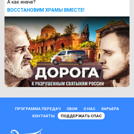
А как иначе?
ВОCСТАНОВИМ ХРАМЫ ВМЕСТЕ!
ПРОГРАММА ПЕРЕДАЧ
ОБОИ
О НАС
КАРЬЕРА
КОНТАКТЫ
ПОДДЕРЖАТЬ СПАС