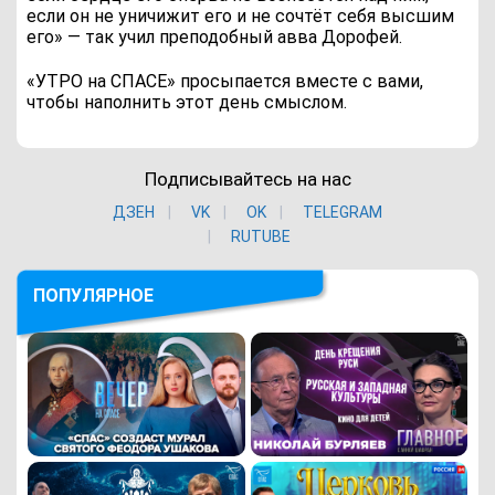
если он не уничижит его и не сочтёт себя высшим
его» — так учил преподобный авва Дорофей.
«УТРО на СПАСЕ» просыпается вместе с вами,
чтобы наполнить этот день смыслом.
Подписывайтесь на нас
ДЗЕН
VK
ОK
TELEGRAM
RUTUBE
ПОПУЛЯРНОЕ