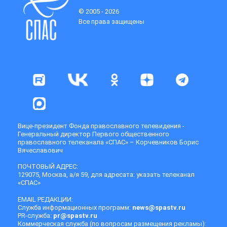
© 2005 - 2026
Все права защищены
Вице-президент Фонда православного телевидения -
Генеральный директор Первого общественного
православного телеканала «СПАС» – Корчевников Борис
Вячеславович
ПОЧТОВЫЙ АДРЕС:
129075, Москва, а/я 59, для адресата: указать телеканал
«СПАС»
EMAIL РЕДАКЦИИ:
Служба информационных программ:
news@spastv.ru
PR-служба:
pr@spastv.ru
Коммерческая служба (по вопросам размещения рекламы):