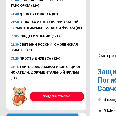
ТАКСЮРОМ (12+)
23:40
ДЕНЬ ПАТРИАРХА (0+)
23:50
ОТ ВАЛААМА ДО АЛЯСКИ: СВЯТОЙ
ГЕРМАН. ДОКУМЕНТАЛЬНЫЙ ФИЛЬМ (0+)
01:05
СЛЕДЫ ИМПЕРИИ (12+)
02:30
СВЯТЫНИ РОССИИ. СМОЛЕНСКАЯ
ОБЛАСТЬ (6+)
Смотрет
03:25
ПРОСТЫЕ ЧУДЕСА (12+)
04:15
ТАЙНА АБАЛАКСКОЙ ИКОНЫ. ЦИКЛ
Защи
ИСКАТЕЛИ. ДОКУМЕНТАЛЬНЫЙ ФИЛЬМ
Погиб
(0+)
Савч
ПОДДЕРЖАТЬ СПАС
В выпу
В Мос