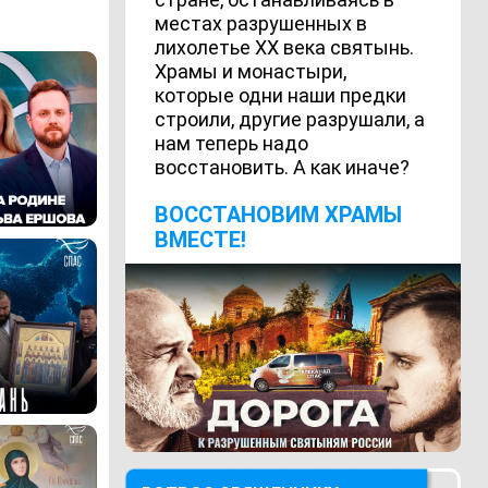
местах разрушенных в
лихолетье ХХ века святынь.
Храмы и монастыри,
которые одни наши предки
строили, другие разрушали, а
нам теперь надо
восстановить. А как иначе?
ВОCСТАНОВИМ ХРАМЫ
ВМЕСТЕ!