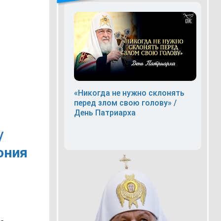
«Никогда не нужно склонять
перед злом свою голову» /
День Патриарха
/
тония