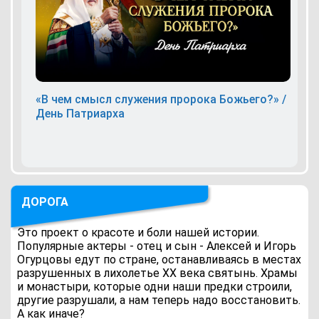
«В чем смысл служения пророка Божьего?» /
День Патриарха
ДОРОГА
Это проект о красоте и боли нашей истории.
Популярные актеры - отец и сын - Алексей и Игорь
Огурцовы едут по стране, останавливаясь в местах
разрушенных в лихолетье ХХ века святынь. Храмы
и монастыри, которые одни наши предки строили,
другие разрушали, а нам теперь надо восстановить.
А как иначе?