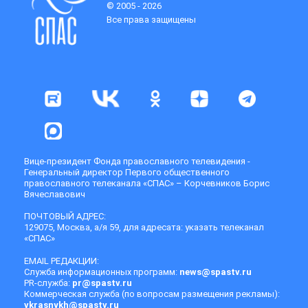
© 2005 - 2026
Все права защищены
Вице-президент Фонда православного телевидения -
Генеральный директор Первого общественного
православного телеканала «СПАС» – Корчевников Борис
Вячеславович
ПОЧТОВЫЙ АДРЕС:
129075, Москва, а/я 59, для адресата: указать телеканал
«СПАС»
EMAIL РЕДАКЦИИ:
Служба информационных программ:
news@spastv.ru
PR-служба:
pr@spastv.ru
Коммерческая служба (по вопросам размещения рекламы):
vkrasnykh@spastv.ru