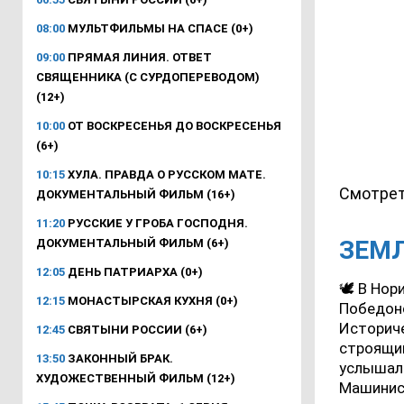
08:00
МУЛЬТФИЛЬМЫ НА СПАСЕ (0+)
09:00
ПРЯМАЯ ЛИНИЯ. ОТВЕТ
СВЯЩЕННИКА (С СУРДОПЕРЕВОДОМ)
(12+)
10:00
ОТ ВОСКРЕСЕНЬЯ ДО ВОСКРЕСЕНЬЯ
(6+)
10:15
ХУЛА. ПРАВДА О РУССКОМ МАТЕ.
Смотрет
ДОКУМЕНТАЛЬНЫЙ ФИЛЬМ (16+)
11:20
РУССКИЕ У ГРОБА ГОСПОДНЯ.
ЗЕМЛ
ДОКУМЕНТАЛЬНЫЙ ФИЛЬМ (6+)
12:05
ДЕНЬ ПАТРИАРХА (0+)
🕊 В Нор
12:15
МОНАСТЫРСКАЯ КУХНЯ (0+)
Победоно
Историче
12:45
СВЯТЫНИ РОССИИ (6+)
строящий
13:50
ЗАКОННЫЙ БРАК.
услышал 
ХУДОЖЕСТВЕННЫЙ ФИЛЬМ (12+)
Машинист