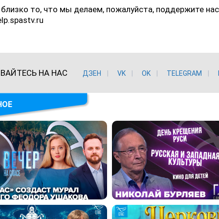
 близко то, что мы делаем, пожалуйста, поддержите нас
elp.spastv.ru
ВАЙТЕСЬ НА НАС
ДЗЕН
VK
ОK
TELEGRAM
НОЕ