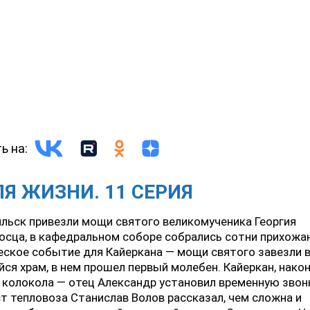
ь на:
Я ЖИЗНИ. 11 СЕРИЯ
ильск привезли мощи святого великомученика Георгия
сца, в кафедральном соборе собрались сотни прихожан
ское событие для Кайеркана — мощи святого завезли 
ся храм, в нем прошел первый молебен. Кайеркан, након
колокола — отец Александр установил временную звон
 тепловоза Станислав Волов рассказал, чем сложна и