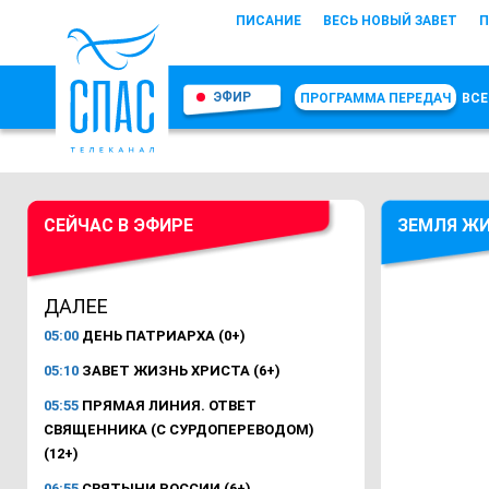
ПИСАНИЕ
ВЕСЬ НОВЫЙ ЗАВЕТ
П
ЭФИР
ПРОГРАММА ПЕРЕДАЧ
ВСЕ
СЕЙЧАС В ЭФИРЕ
ЗЕМЛЯ Ж
ДАЛЕЕ
05:00
ДЕНЬ ПАТРИАРХА (0+)
05:10
ЗАВЕТ ЖИЗНЬ ХРИСТА (6+)
05:55
ПРЯМАЯ ЛИНИЯ. ОТВЕТ
СВЯЩЕННИКА (С СУРДОПЕРЕВОДОМ)
(12+)
06:55
СВЯТЫНИ РОССИИ (6+)