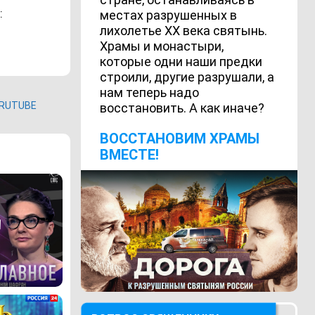
:
местах разрушенных в
лихолетье ХХ века святынь.
Храмы и монастыри,
которые одни наши предки
строили, другие разрушали, а
нам теперь надо
RUTUBE
восстановить. А как иначе?
ВОCСТАНОВИМ ХРАМЫ
ВМЕСТЕ!