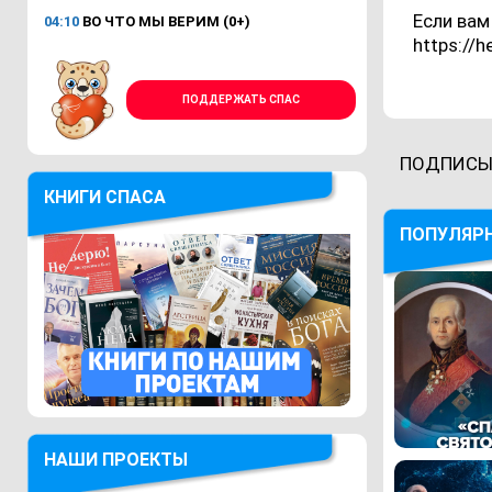
Если вам
04:10
ВО ЧТО МЫ ВЕРИМ (0+)
https://h
ПОДДЕРЖАТЬ СПАС
ПОДПИСЫ
КНИГИ СПАСА
ПОПУЛЯР
НАШИ ПРОЕКТЫ