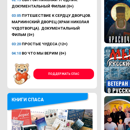
ДОКУМЕНТАЛЬНЫЙ ФИЛЬМ (0+)
03:05
ПУТЕШЕСТВИЕ К СЕРДЦУ ДВОРЦОВ.
МАРИИНСКИЙ ДВОРЕЦ (ХРАМ НИКОЛАЯ
ЧУДОТВОРЦА). ДОКУМЕНТАЛЬНЫЙ
ФИЛЬМ (0+)
03:20
ПРОСТЫЕ ЧУДЕСА (12+)
04:10
ВО ЧТО МЫ ВЕРИМ (0+)
ПОДДЕРЖАТЬ СПАС
КНИГИ СПАСА