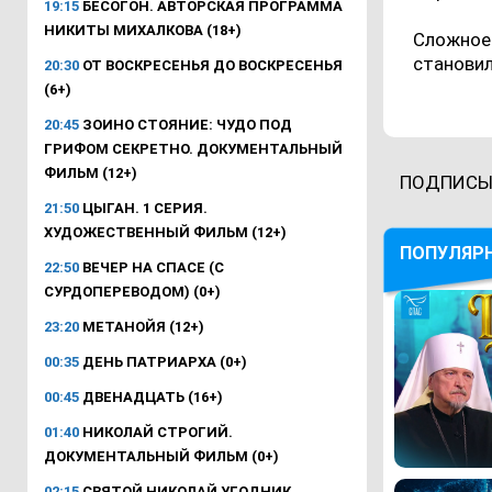
19:15
БЕСОГОН. АВТОРСКАЯ ПРОГРАММА
НИКИТЫ МИХАЛКОВА (18+)
Сложное 
становил
20:30
ОТ ВОСКРЕСЕНЬЯ ДО ВОСКРЕСЕНЬЯ
(6+)
20:45
ЗОИНО СТОЯНИЕ: ЧУДО ПОД
ГРИФОМ СЕКРЕТНО. ДОКУМЕНТАЛЬНЫЙ
ФИЛЬМ (12+)
ПОДПИСЫ
21:50
ЦЫГАН. 1 СЕРИЯ.
ХУДОЖЕСТВЕННЫЙ ФИЛЬМ (12+)
ПОПУЛЯР
22:50
ВЕЧЕР НА СПАСЕ (С
СУРДОПЕРЕВОДОМ) (0+)
23:20
МЕТАНОЙЯ (12+)
00:35
ДЕНЬ ПАТРИАРХА (0+)
00:45
ДВЕНАДЦАТЬ (16+)
01:40
НИКОЛАЙ СТРОГИЙ.
ДОКУМЕНТАЛЬНЫЙ ФИЛЬМ (0+)
02:15
СВЯТОЙ НИКОЛАЙ УГОДНИК.