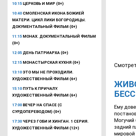
10:15
ЦЕРКОВЬ И МИР (0+)
10:40
СМОЛЕНСКАЯ ИКОНА БОЖИЕЙ
МАТЕРИ. ЦИКЛ ЛИКИ БОГОРОДИЦЫ.
ДОКУМЕНТАЛЬНЫЙ ФИЛЬМ (0+)
11:15
МОНАХ. ДОКУМЕНТАЛЬНЫЙ ФИЛЬМ
(0+)
12:05
ДЕНЬ ПАТРИАРХА (0+)
12:15
МОНАСТЫРСКАЯ КУХНЯ (0+)
Смотрет
13:10
ЭТО МЫ НЕ ПРОХОДИЛИ.
ХУДОЖЕСТВЕННЫЙ ФИЛЬМ (6+)
ЖИВО
15:10
ПУТЬ К ПРИЧАЛУ.
БЕС
ХУДОЖЕСТВЕННЫЙ ФИЛЬМ (6+)
17:00
ВЕЧЕР НА СПАСЕ (С
Ему дове
СУРДОПЕРЕВОДОМ) (0+)
постанов
Могучий 
17:30
ЧЕРЕЗ ГОБИ И ХИНГАН. 1 СЕРИЯ.
задний п
ХУДОЖЕСТВЕННЫЙ ФИЛЬМ (12+)
мировой