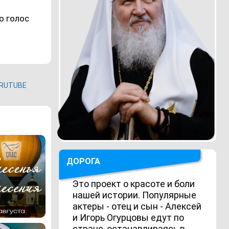
о голос
RUTUBE
ДОРОГА
Это проект о красоте и боли
нашей истории. Популярные
актеры - отец и сын - Алексей
и Игорь Огурцовы едут по
стране, останавливаясь в