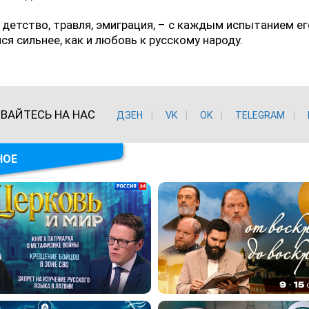
детство, травля, эмиграция, – с каждым испытанием ег
ся сильнее, как и любовь к русскому народу.
ВАЙТЕСЬ НА НАС
ДЗЕН
VK
ОK
TELEGRAM
НОЕ