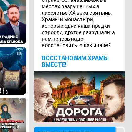
местах разрушенных в
лихолетье ХХ века святынь.
Храмы и монастыри,
которые одни наши предки
строили, другие разрушали, а
нам теперь надо
восстановить. А как иначе?
ВОCСТАНОВИМ ХРАМЫ
ВМЕСТЕ!