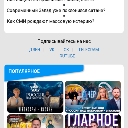
Современный Запад уже поклонился сатане?
Как СМИ рождают массовую истерию?
Подписывайтесь на нас
ДЗЕН
VK
ОK
TELEGRAM
RUTUBE
ПОПУЛЯРНОЕ