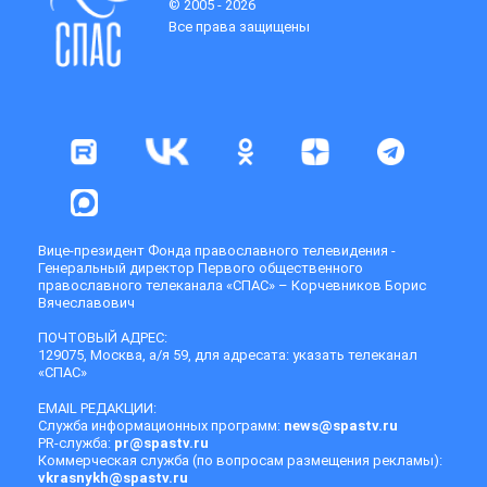
© 2005 - 2026
Все права защищены
Вице-президент Фонда православного телевидения -
Генеральный директор Первого общественного
православного телеканала «СПАС» – Корчевников Борис
Вячеславович
ПОЧТОВЫЙ АДРЕС:
129075, Москва, а/я 59, для адресата: указать телеканал
«СПАС»
EMAIL РЕДАКЦИИ:
Служба информационных программ:
news@spastv.ru
PR-служба:
pr@spastv.ru
Коммерческая служба (по вопросам размещения рекламы):
vkrasnykh@spastv.ru