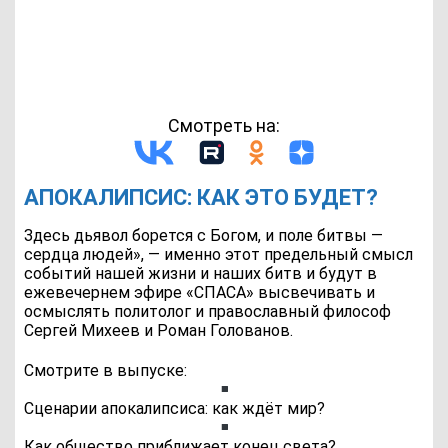
Смотреть на:
АПОКАЛИПСИС: КАК ЭТО БУДЕТ?
Здесь дьявол борется с Богом, и поле битвы —
сердца людей», — именно этот предельный смысл
событий нашей жизни и наших битв и будут в
ежевечернем эфире «СПАСА» высвечивать и
осмыслять политолог и православный философ
Сергей Михеев и Роман Голованов.
Смотрите в выпуске:
Сценарии апокалипсиса: как ждёт мир?
Как общество приближает конец света?