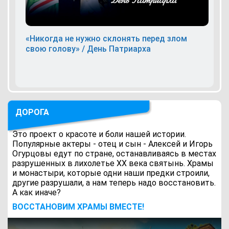
«Никогда не нужно склонять перед злом
свою голову» / День Патриарха
ДОРОГА
Это проект о красоте и боли нашей истории.
Популярные актеры - отец и сын - Алексей и Игорь
Огурцовы едут по стране, останавливаясь в местах
разрушенных в лихолетье ХХ века святынь. Храмы
и монастыри, которые одни наши предки строили,
другие разрушали, а нам теперь надо восстановить.
А как иначе?
ВОCСТАНОВИМ ХРАМЫ ВМЕСТЕ!