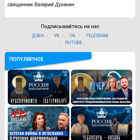
священник Валерий Духанин
Подписывайтесь на нас
ДЗЕН
VK
ОK
TELEGRAM
RUTUBE
ПОПУЛЯРНОЕ