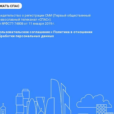
ЖАТЬ СПАС
видетельство о регистрации СМИ (Первый общественный
равославный телеканал «СПАС»):
 №ФС77-74808 от 11 января 2019 г.
ользовательское соглашение
и
Политика в отношении
бработки персональных данных