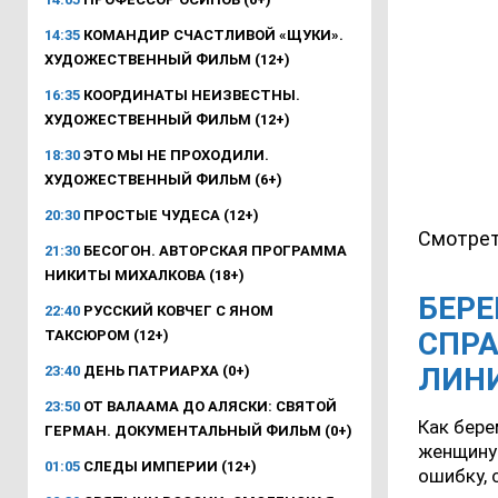
14:35
КОМАНДИР СЧАСТЛИВОЙ «ЩУКИ».
ХУДОЖЕСТВЕННЫЙ ФИЛЬМ (12+)
16:35
КООРДИНАТЫ НЕИЗВЕСТНЫ.
ХУДОЖЕСТВЕННЫЙ ФИЛЬМ (12+)
18:30
ЭТО МЫ НЕ ПРОХОДИЛИ.
ХУДОЖЕСТВЕННЫЙ ФИЛЬМ (6+)
20:30
ПРОСТЫЕ ЧУДЕСА (12+)
Смотрет
21:30
БЕСОГОН. АВТОРСКАЯ ПРОГРАММА
НИКИТЫ МИХАЛКОВА (18+)
БЕРЕ
22:40
РУССКИЙ КОВЧЕГ С ЯНОМ
СПРА
ТАКСЮРОМ (12+)
ЛИН
23:40
ДЕНЬ ПАТРИАРХА (0+)
23:50
ОТ ВАЛААМА ДО АЛЯСКИ: СВЯТОЙ
Как бере
ГЕРМАН. ДОКУМЕНТАЛЬНЫЙ ФИЛЬМ (0+)
женщину 
01:05
СЛЕДЫ ИМПЕРИИ (12+)
ошибку, 