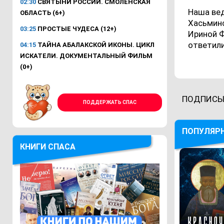
02:30
СВЯТЫНИ РОССИИ. СМОЛЕНСКАЯ
Наша ве
ОБЛАСТЬ (6+)
Хасьмин
03:25
ПРОСТЫЕ ЧУДЕСА (12+)
Ириной Ф
ответили
04:15
ТАЙНА АБАЛАКСКОЙ ИКОНЫ. ЦИКЛ
ИСКАТЕЛИ. ДОКУМЕНТАЛЬНЫЙ ФИЛЬМ
(0+)
ПОДПИСЫ
ПОДДЕРЖАТЬ СПАС
ПОПУЛЯР
КНИГИ СПАСА