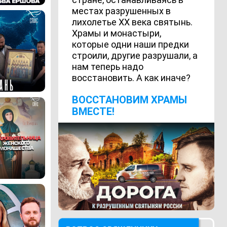
местах разрушенных в
лихолетье ХХ века святынь.
Храмы и монастыри,
которые одни наши предки
строили, другие разрушали, а
нам теперь надо
восстановить. А как иначе?
ВОCСТАНОВИМ ХРАМЫ
ВМЕСТЕ!