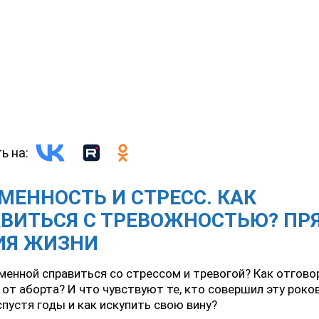
ь на:
МЕННОСТЬ И СТРЕСС. КАК
ВИТЬСЯ С ТРЕВОЖНОСТЬЮ? ПР
ИЯ ЖИЗНИ
менной справиться со стрессом и тревогой? Как отгово
от аборта? И что чувствуют те, кто совершил эту роко
спустя годы и как искупить свою вину?