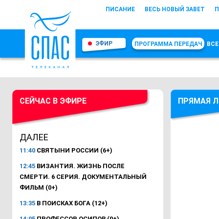
ПИСАНИЕ
ВЕСЬ НОВЫЙ ЗАВЕТ
П
ЭФИР
ПРОГРАММА ПЕРЕДАЧ
ВСЕ
СЕЙЧАС В ЭФИРЕ
ПРЯМАЯ Л
ДАЛЕЕ
11:40
СВЯТЫНИ РОССИИ (6+)
12:45
ВИЗАНТИЯ. ЖИЗНЬ ПОСЛЕ
СМЕРТИ. 6 СЕРИЯ. ДОКУМЕНТАЛЬНЫЙ
ФИЛЬМ (0+)
13:35
В ПОИСКАХ БОГА (12+)
14:05
ПРОФЕССОР ОСИПОВ (0+)