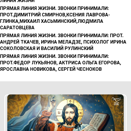
ЛИНИЯ ЖИЗНИ
ПРЯМАЯ ЛИНИЯ ЖИЗНИ. ЗВОНКИ ПРИНИМАЛИ:
ПРОТ.ДИМИТРИЙ СМИРНОВ,КСЕНИЯ ЛАВРОВА-
ГЛИНКА,МИХАИЛ ХАСЬМИНСКИЙ,ЛЮДМИЛА
САРАТОВЦЕВА
ПРЯМАЯ ЛИНИЯ ЖИЗНИ. ЗВОНКИ ПРИНИМАЛИ: ПРОТ.
АНДРЕЙ ТКАЧЕВ, ИРИНА МЕЛАДЗЕ, ПСИХОЛОГ ИРИНА
СОКОЛОВСКАЯ И ВАСИЛИЙ РУЛИНСКИЙ
ПРЯМАЯ ЛИНИЯ ЖИЗНИ. ЗВОНКИ ПРИНИМАЛИ:
ПРОТ.ФЕДОР ЛУКЬЯНОВ, АКТРИСА ОЛЬГА ЕГОРОВА,
ЯРОСЛАВНА НОВИКОВА, СЕРГЕЙ ЧЕСНОКОВ