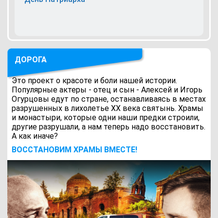
ДОРОГА
Это проект о красоте и боли нашей истории.
Популярные актеры - отец и сын - Алексей и Игорь
Огурцовы едут по стране, останавливаясь в местах
разрушенных в лихолетье ХХ века святынь. Храмы
и монастыри, которые одни наши предки строили,
другие разрушали, а нам теперь надо восстановить.
А как иначе?
ВОCСТАНОВИМ ХРАМЫ ВМЕСТЕ!