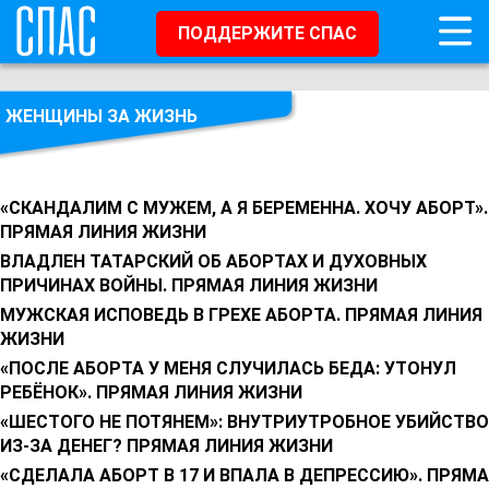
ПОДДЕРЖИТЕ СПАС
ЖЕНЩИНЫ ЗА ЖИЗНЬ
«СКАНДАЛИМ С МУЖЕМ, А Я БЕРЕМЕННА. ХОЧУ АБОРТ».
ПРЯМАЯ ЛИНИЯ ЖИЗНИ
ВЛАДЛЕН ТАТАРСКИЙ ОБ АБОРТАХ И ДУХОВНЫХ
ПРИЧИНАХ ВОЙНЫ. ПРЯМАЯ ЛИНИЯ ЖИЗНИ
МУЖСКАЯ ИСПОВЕДЬ В ГРЕХЕ АБОРТА. ПРЯМАЯ ЛИНИЯ
ЖИЗНИ
«ПОСЛЕ АБОРТА У МЕНЯ СЛУЧИЛАСЬ БЕДА: УТОНУЛ
РЕБЁНОК». ПРЯМАЯ ЛИНИЯ ЖИЗНИ
«ШЕСТОГО НЕ ПОТЯНЕМ»: ВНУТРИУТРОБНОЕ УБИЙСТВО
ИЗ-ЗА ДЕНЕГ? ПРЯМАЯ ЛИНИЯ ЖИЗНИ
«СДЕЛАЛА АБОРТ В 17 И ВПАЛА В ДЕПРЕССИЮ». ПРЯМ