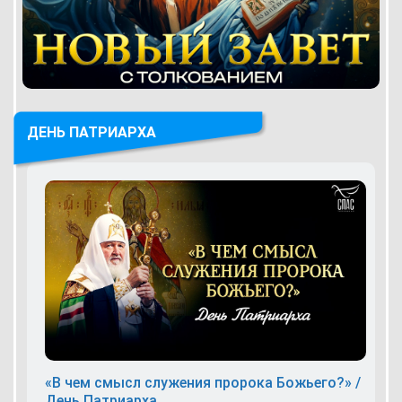
ДЕНЬ ПАТРИАРХА
«В чем смысл служения пророка Божьего?» /
День Патриарха