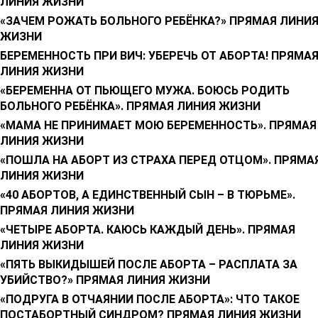
ЛИНИЯ ЖИЗНИ
«ЗАЧЕМ РОЖАТЬ БОЛЬНОГО РЕБЁНКА?» ПРЯМАЯ ЛИНИ
ЖИЗНИ
БЕРЕМЕННОСТЬ ПРИ ВИЧ: УБЕРЕЧЬ ОТ АБОРТА! ПРЯМА
ЛИНИЯ ЖИЗНИ
«БЕРЕМЕННА ОТ ПЬЮЩЕГО МУЖА. БОЮСЬ РОДИТЬ
БОЛЬНОГО РЕБЁНКА». ПРЯМАЯ ЛИНИЯ ЖИЗНИ
«МАМА НЕ ПРИНИМАЕТ МОЮ БЕРЕМЕННОСТЬ». ПРЯМАЯ
ЛИНИЯ ЖИЗНИ
«ПОШЛА НА АБОРТ ИЗ СТРАХА ПЕРЕД ОТЦОМ». ПРЯМА
ЛИНИЯ ЖИЗНИ
«40 АБОРТОВ, А ЕДИНСТВЕННЫЙ СЫН – В ТЮРЬМЕ».
ПРЯМАЯ ЛИНИЯ ЖИЗНИ
«ЧЕТЫРЕ АБОРТА. КАЮСЬ КАЖДЫЙ ДЕНЬ». ПРЯМАЯ
ЛИНИЯ ЖИЗНИ
«ПЯТЬ ВЫКИДЫШЕЙ ПОСЛЕ АБОРТА – РАСПЛАТА ЗА
УБИЙСТВО?» ПРЯМАЯ ЛИНИЯ ЖИЗНИ
«ПОДРУГА В ОТЧАЯНИИ ПОСЛЕ АБОРТА»: ЧТО ТАКОЕ
ПОСТАБОРТНЫЙ СИНДРОМ? ПРЯМАЯ ЛИНИЯ ЖИЗНИ