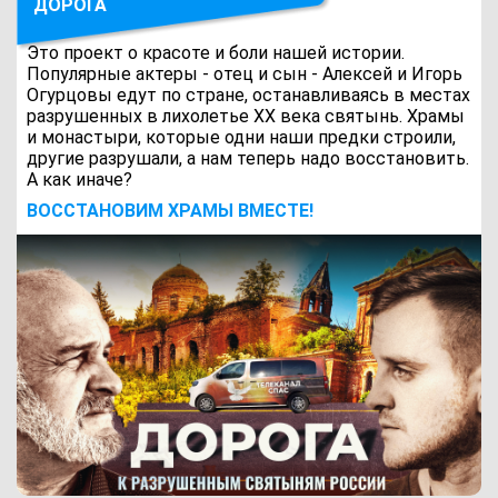
ДОРОГА
Это проект о красоте и боли нашей истории.
Популярные актеры - отец и сын - Алексей и Игорь
Огурцовы едут по стране, останавливаясь в местах
разрушенных в лихолетье ХХ века святынь. Храмы
и монастыри, которые одни наши предки строили,
другие разрушали, а нам теперь надо восстановить.
А как иначе?
ВОCСТАНОВИМ ХРАМЫ ВМЕСТЕ!