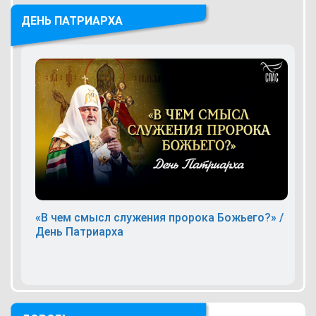
ДЕНЬ ПАТРИАРХА
«В чем смысл служения пророка Божьего?» /
День Патриарха